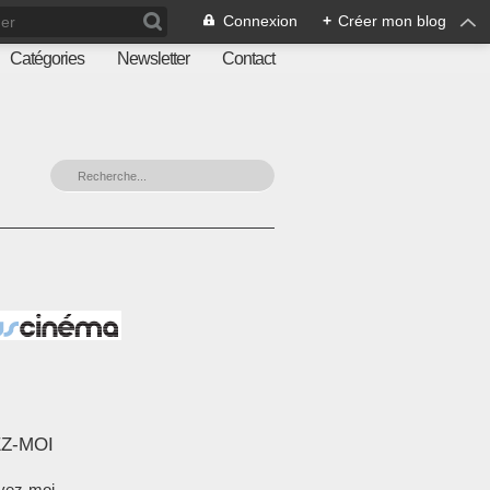
Connexion
+
Créer mon blog
Catégories
Newsletter
Contact
Z-MOI
vez-moi