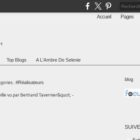
Accueil
Pages
rt
Top Blogs
A L'Ambre De Selenie
blog
gories :
#Réalisateurs
SUIVE
Sui