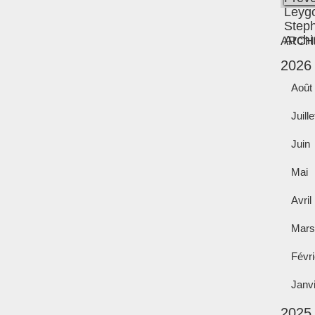
ARCH
2026
Août
Juille
Juin
Mai
Avril
Mars
Févri
Janv
2025