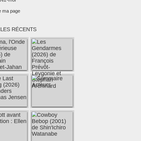
e ma page
CLES RÉCENTS