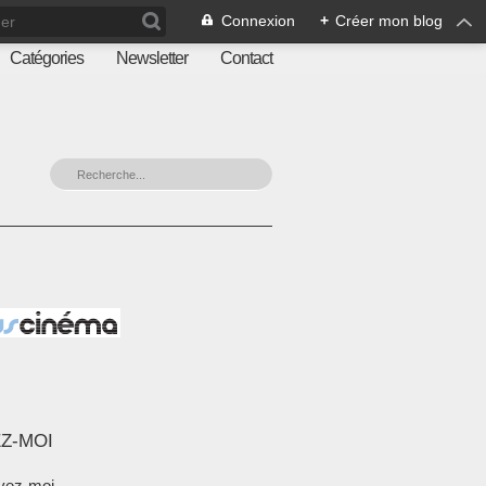
Connexion
+
Créer mon blog
Catégories
Newsletter
Contact
Z-MOI
vez-moi