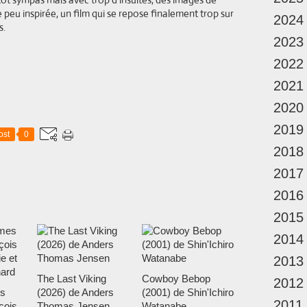
 peu inspirée, un film qui se repose finalement trop sur
2024
s.
2023
2022
2021
2020
2019
ost
0
2018
2017
2016
2015
2014
2013
The Last Viking
Cowboy Bebop
2012
s
(2026) de Anders
(2001) de Shin'Ichiro
2011
çois
Thomas Jensen
Watanabe