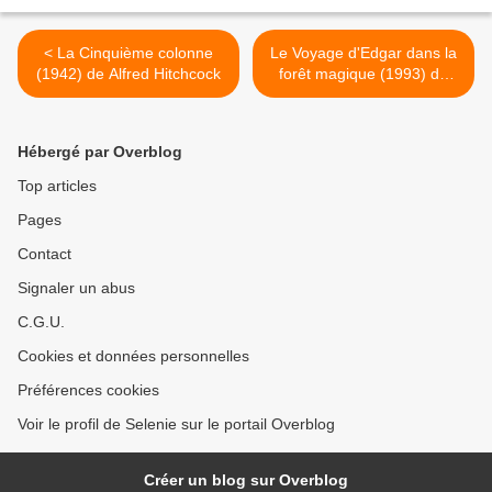
< La Cinquième colonne
Le Voyage d'Edgar dans la
(1942) de Alfred Hitchcock
forêt magique (1993) de
Charles Grosvenor >
Hébergé par Overblog
Top articles
Pages
Contact
Signaler un abus
C.G.U.
Cookies et données personnelles
Préférences cookies
Voir le profil de Selenie sur le portail Overblog
Créer un blog sur Overblog