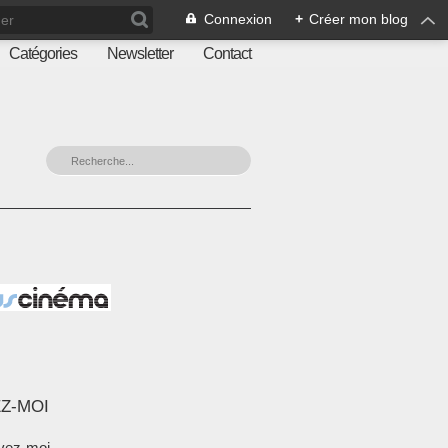
Connexion
+
Créer mon blog
Catégories
Newsletter
Contact
Z-MOI
vez-moi