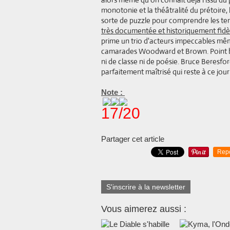
monotonie et la théâtralité du prétoire
sorte de puzzle pour comprendre les ten
très documentée et historiquement fidèle
prime un trio d'acteurs impeccables mêm
camarades Woodward et Brown. Point b
ni de classe ni de poésie. Bruce Beresfo
parfaitement maîtrisé qui reste à ce jour
Note :
17/20
Partager cet article
Rep
S'inscrire à la newsletter
Vous aimerez aussi :