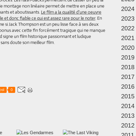
, le montage non linéaire permet de mettre en place une
2024
ants et aboutissants.
Le film a la qualité d'une oeuvre
 et donc fiable ce qui est assez rare pour le noter
. En
2023
e si Jack Thompson est un peu lisse face à ses deux
2022
onus avec cette fin forcément tragique qui ne manque
rd signe un film historique passionnant et ludique
2021
 sans doute son meilleur film.
2020
2019
2018
2017
2016
ost
0
2015
2014
2013
2012
2011