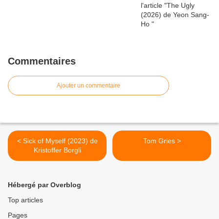
Commentaires
Ajouter un commentaire
< Sick of Myself (2023) de
Tom Gries >
Kristoffer Borgli
Hébergé par Overblog
Top articles
Pages