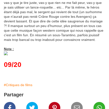
vas-y que je tire juste, vas-y que rien ne me fait peur, vas-y que
je sais utiliser un lance-roquette... etc... Par là même, le héros
étant déjà pas mal, le sergent qui revient de tout (un surhomme
que n'aurait pas renié Crâne Rouge contre les Avengers) ça
devient lassant. Et que dire de cette idée saugrenue du mariage
?! Il manque surtout un peu d'humour, plus présent en tous cas
que cette musique façon western comique qui nous rappelle que
c'est un film fun. En résumé un sous-Tarantino, parfois jouissif
mais trop bancal ou trop inabouti pour convaincre vraiment.
Note :
09/20
#Critiques de films
Partager