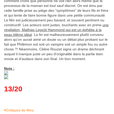
comment croire que personne ne voit rien alors même que le
processus de la maman est tout sauf discret. On est ému par
cette famille prise au piège des "symptômes" de leurs fils et frère
et qui tente de faire bonne figure dans une petite communauté.
Le film est judicieusement peu bavard, et souvent pertinent ou
constructif. Les acteurs sont justes, touchants avec en prime
une
révélation, Mathias Legoût Hammond qui est un éphèbe à la
peau blême idéal
. La fin est malheureusement plutôt convenu
alors qu'on aurait aimé un doute ou un débat plus probant sur le
fait que Philémon est soit un vampire soit un simple fou ou autre
chose ?! Néanmoins, Céline Rouzet signe un drame déchirant
auquel il manque juste un peu d'originalité dans la partie teen
movie et d'audace dans son final. Un bon moment.
Note :
13/20
#Critiques de films