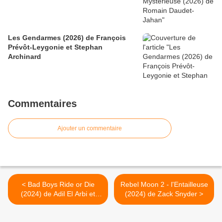
Les Gendarmes (2026) de François
Prévôt-Leygonie et Stephan
Archinard
Commentaires
Ajouter un commentaire
< Bad Boys Ride or Die
Rebel Moon 2 - l'Entailleuse
(2024) de Adil El Arbi et
(2024) de Zack Snyder >
Bilall Fallah