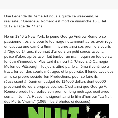
Une Légende du 7ème Art nous a quitté ce week-end, le
réalisateur George A. Romero est mort ce dimanche 16 juillet
2017 à l'âge de 77 ans.
Né en 1940 à New-York, le jeune George Andrew Romero se
passionne très vite pour le tournage notamment après avoir reçu
en cadeau une caméra 8mm. Il tourne ainsi ses premiers courts
à l'âge de 14 ans, il connait d'ailleurs un petit soucis avec la
police d'alors après avoir fait tomber un mannequin en feu de sa
fenêtre d'immeuble. Plus tard il s'inscrit à l'Université Carnegie-
Mellon de Pittsburgh. Toujours attiré par le cinéma il continue à
travailler sur des courts métrages et la publicité. Il fonde avec des
amis sa propre société Ten Productions, pour se faire ils
réussissent à réunir un budget de 114000 dollars dont 60000
provenant de leurs propres poches. C'est ainsi que George A.
Romero produit et réalise son premier long métrage, écrit avec
son ami John A. Russo. Ils signent ainsi le film d'horreur "La Nuit
des Morts-Vivants" (1968 - les 3 photos ci-dessous).