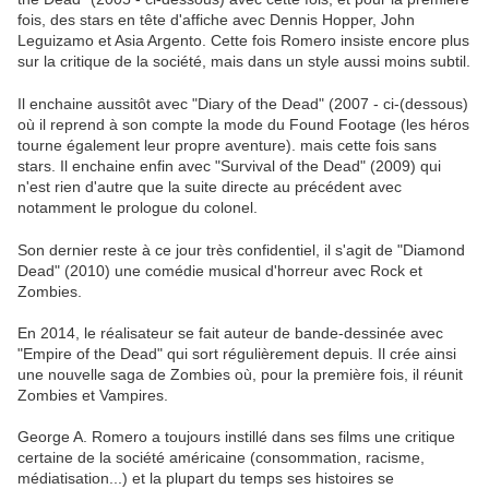
fois, des stars en tête d'affiche avec Dennis Hopper, John
Leguizamo et Asia Argento. Cette fois Romero insiste encore plus
sur la critique de la société, mais dans un style aussi moins subtil.
Il enchaine aussitôt avec "Diary of the Dead" (2007 - ci-(dessous)
où il reprend à son compte la mode du Found Footage (les héros
tourne également leur propre aventure). mais cette fois sans
stars. Il enchaine enfin avec "Survival of the Dead" (2009) qui
n'est rien d'autre que la suite directe au précédent avec
notamment le prologue du colonel.
Son dernier reste à ce jour très confidentiel, il s'agit de "Diamond
Dead" (2010) une comédie musical d'horreur avec Rock et
Zombies.
En 2014, le réalisateur se fait auteur de bande-dessinée avec
"Empire of the Dead" qui sort régulièrement depuis. Il crée ainsi
une nouvelle saga de Zombies où, pour la première fois, il réunit
Zombies et Vampires.
George A. Romero a toujours instillé dans ses films une critique
certaine de la société américaine (consommation, racisme,
médiatisation...) et la plupart du temps ses histoires se