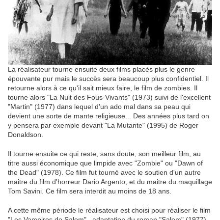
La réalisateur tourne ensuite deux films placés plus le genre
épouvante pur mais le succès sera beaucoup plus confidentiel. Il
retourne alors à ce qu'il sait mieux faire, le film de zombies. Il
tourne alors "La Nuit des Fous-Vivants" (1973) suivi de l'excellent
"Martin" (1977) dans lequel d'un ado mal dans sa peau qui
devient une sorte de mante religieuse... Des années plus tard on
y pensera par exemple devant "La Mutante" (1995) de Roger
Donaldson.
Il tourne ensuite ce qui reste, sans doute, son meilleur film, au
titre aussi économique que limpide avec "Zombie" ou "Dawn of
the Dead" (1978). Ce film fut tourné avec le soutien d'un autre
maitre du film d'horreur Dario Argento, et du maitre du maquillage
Tom Savini. Ce film sera interdit au moins de 18 ans.
A cette même période le réalisateur est choisi pour réaliser le film
"Les Vampires de Salem" , adaptation du roman "Salem" (1977)