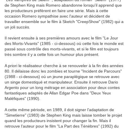
de Stephen King mais Romero abandonne lorsqu'il apprend que
les producteurs préfèrent en faire une série. Mais à cette
occasion Romero sympathise avec l'auteur et décident de
travailler ensemble sur le film à Sketch "CreepShow" (1982) qui a
un joli succès.
Il revient ensuite à ses premières amours avec le film "Le Jour
des Morts-Vivants" (1985 - ci-dessous) où cette fois le monde est
passé sous contrôle des morts-vivants, et si le film est toujours
très sombre il y a cette fois un humour plus présent.
A priori le réalisateur cherche à se renouveler à la fin des années
80. Il délaisse donc les zombies et tourne "Incident de Parcours"
(1988 - ci-dessous) où un jeune paraplégique se retrouve avec
un singe domestiqué et manipulateur. Ensuite il retrouve Dario
Argento pour un long métrage en association pour deux contes
fantastiques adaptés de Allan Edgar Poe dans "Deux Yeux
Maléfiques" (1990).
A cette même période, en 1989, il doit signer l'adaptation de
"Simetierre" (1983) de Stephen King mais laisse tomber le projet
quand les producteurs insistent pour changer la fin. Mais il
retrouve l'auteur pour le film "La Part des Ténèbres" (1992) du