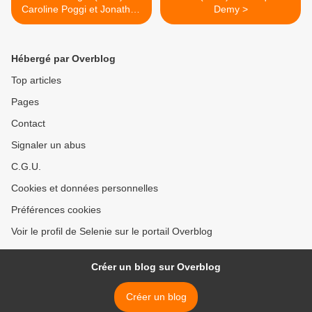
Caroline Poggi et Jonathan
Demy >
Vinel
Hébergé par Overblog
Top articles
Pages
Contact
Signaler un abus
C.G.U.
Cookies et données personnelles
Préférences cookies
Voir le profil de Selenie sur le portail Overblog
Créer un blog sur Overblog
Créer un blog