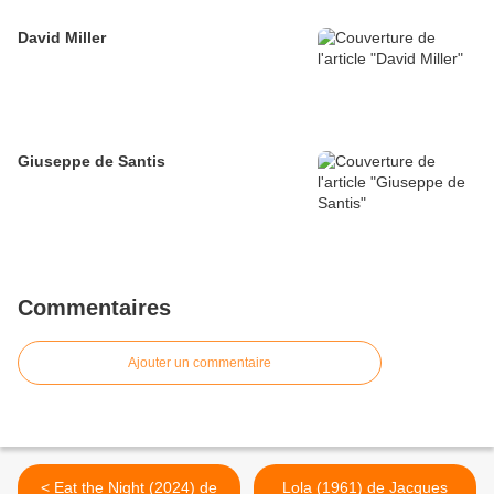
David Miller
Giuseppe de Santis
Commentaires
Ajouter un commentaire
< Eat the Night (2024) de
Lola (1961) de Jacques