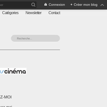
Connexion
+
Créer mon blog
Catégories
Newsletter
Contact
Z-MOI
vez-moi