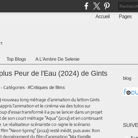
Accueil
Pages
rt
Top Blogs
A L'Ambre De Selenie
 plus Peur de l'Eau (2024) de Gints
blog
-
Catégories :
#Critiques de films
0) nouveau long métrage d'animation du letton Gints
 appris l'animation et le cinéma via des tutos sur
up d'essai transformé il a pu se lancer dans un projet
 de son court métrage "Aqua" (2012) et en continuant
e. Le réalisateur-scénariste co-signe le scénario
SUIVE
film "Neon Spring" (2022) resté inédit, puis avec Ron
 dernièrement du film d'animation "Ma Famille
Sui