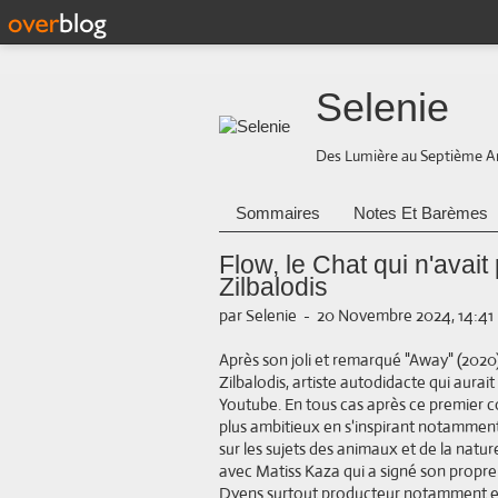
Selenie
Des Lumière au Septième A
Sommaires
Notes Et Barèmes
Flow, le Chat qui n'avait
Zilbalodis
par Selenie
-
20 Novembre 2024, 14:41
Après son joli et remarqué "Away" (202
Zilbalodis, artiste autodidacte qui aurait
Youtube. En tous cas après ce premier co
plus ambitieux en s'inspirant notamment
sur les sujets des animaux et de la natur
avec Matiss Kaza qui a signé son propre 
Dyens surtout producteur notamment et