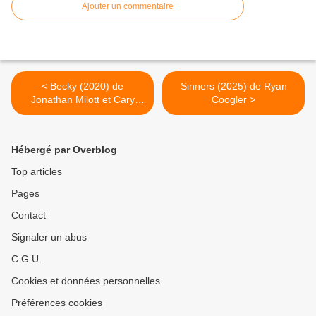
Ajouter un commentaire
< Becky (2020) de
Sinners (2025) de Ryan
Jonathan Milott et Cary
Coogler >
Murnion
Hébergé par Overblog
Top articles
Pages
Contact
Signaler un abus
C.G.U.
Cookies et données personnelles
Préférences cookies