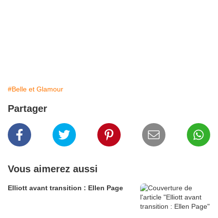
#Belle et Glamour
Partager
Vous aimerez aussi
Elliott avant transition : Ellen Page