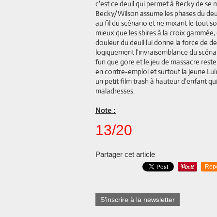
c'est ce deuil qui permet à Becky de se
Becky/Wilson assume les phases du deui
au fil du scénario et ne mixant le tout s
mieux que les sbires à la croix gammée, el
douleur du deuil lui donne la force de d
logiquement l'invraisemblance du scénari
fun que gore et le jeu de massacre res
en contre-emploi et surtout la jeune Lu
un petit film trash à hauteur d'enfant qui
maladresses.
Note :
13/20
Partager cet article
Rep
S'inscrire à la newsletter