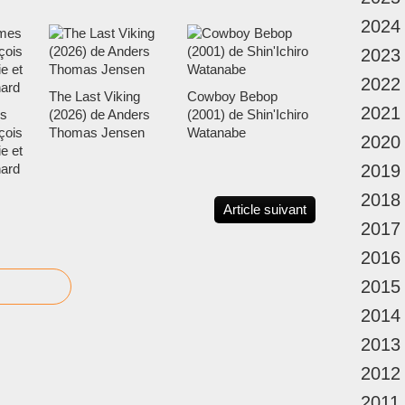
2024
2023
2022
The Last Viking
Cowboy Bebop
2021
s
(2026) de Anders
(2001) de Shin'Ichiro
çois
Thomas Jensen
Watanabe
2020
e et
nard
2019
2018
Article suivant
2017
2016
2015
2014
2013
2012
2011