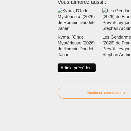
Vous aimerez aussi :
Kyma, l'Onde
Les Gendarme
Mystérieuse (2026)
(2026) de Fran
de Romain Daudet-
Prévôt-Leygoni
Jahan
Stephan Archi
Article précédent
Ajouter un commentaire