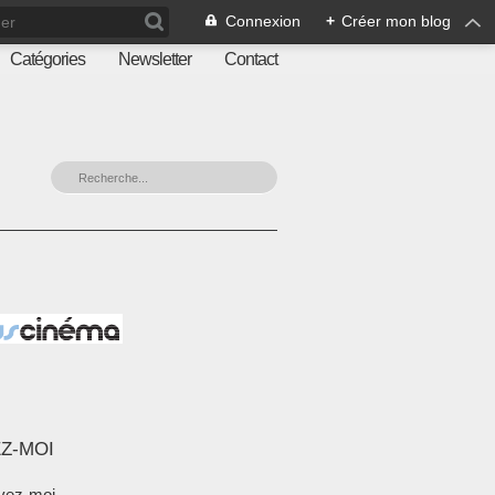
Connexion
+
Créer mon blog
Catégories
Newsletter
Contact
Z-MOI
vez-moi