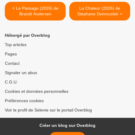
< Le Passage (2026) de
La Chaleur (2026) de
Brandt Andersen
Stephane Demoustier >
Hébergé par Overblog
Top articles
Pages
Contact
Signaler un abus
C.G.U.
Cookies et données personnelles
Préférences cookies
Voir le profil de Selenie sur le portail Overblog
Créer un blog sur Overblog