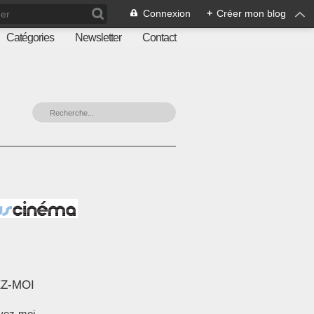
Connexion
+
Créer mon blog
Catégories
Newsletter
Contact
Z-MOI
vez-moi