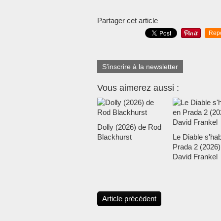
Partager cet article
Rep
S'inscrire à la newsletter
Vous aimerez aussi :
Dolly (2026) de Rod
Blackhurst
Le Diable s'hab
Prada 2 (2026)
David Frankel
Article précédent