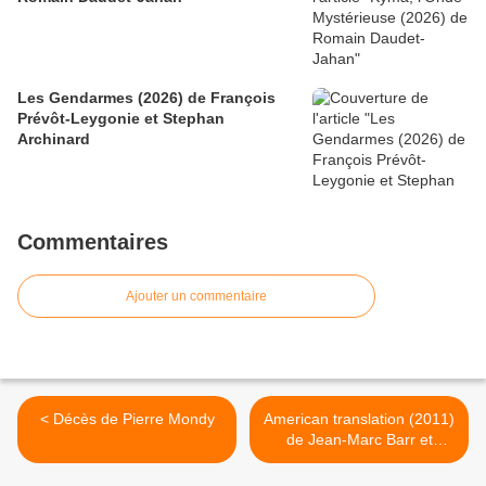
Les Gendarmes (2026) de François
Prévôt-Leygonie et Stephan
Archinard
Commentaires
Ajouter un commentaire
< Décès de Pierre Mondy
American translation (2011)
de Jean-Marc Barr et
Pascal Arnold >