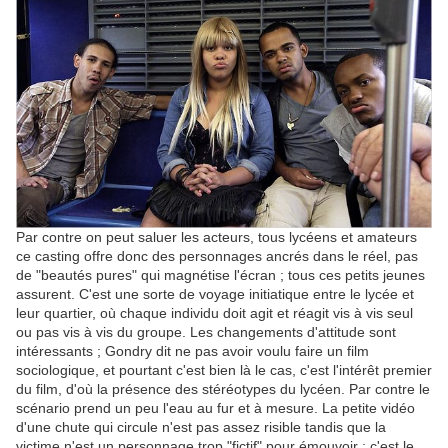
Par contre on peut saluer les acteurs, tous lycéens et amateurs
ce casting offre donc des personnages ancrés dans le réel, pas
de "beautés pures" qui magnétise l'écran ; tous ces petits jeunes
assurent. C'est une sorte de voyage initiatique entre le lycée et
leur quartier, où chaque individu doit agit et réagit vis à vis seul
ou pas vis à vis du groupe. Les changements d'attitude sont
intéressants ; Gondry dit ne pas avoir voulu faire un film
sociologique, et pourtant c'est bien là le cas, c'est l'intérêt premier
du film, d'où la présence des stéréotypes du lycéen. Par contre le
scénario prend un peu l'eau au fur et à mesure. La petite vidéo
d'une chute qui circule n'est pas assez risible tandis que la
victime n'est un personnage trop "fictif" pour émouvoir ; c'est le