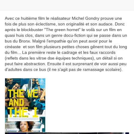
Avec ce huitième film le réalisateur Michel Gondry prouve une
fois de plus son éclectisme, son originalité et son audace. Donc
après le blockbuster "The green hornet" le voilà sur un film en
quasi huis clos, dans un genre docu-fiction qui se passe dans un
bus du Bronx. Malgré l'empathie qu'on peut avoir pour le
cinéaste et son film plusieurs petites choses gênent tout du long
du film... La première reste le cadrage et les faux raccords
(reflets dans les vitrse dse équipes techniques), un détail si on
peut faire abstraction. Ensuite il est surprenant de voir aussi peu
d'adultes dans ce bus (il ne s'agit pas de ramassage scolaire).