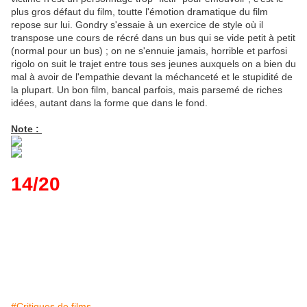
plus gros défaut du film, toutte l'émotion dramatique du film
repose sur lui. Gondry s'essaie à un exercice de style où il
transpose une cours de récré dans un bus qui se vide petit à petit
(normal pour un bus) ; on ne s'ennuie jamais, horrible et parfosi
rigolo on suit le trajet entre tous ses jeunes auxquels on a bien du
mal à avoir de l'empathie devant la méchanceté et le stupidité de
la plupart. Un bon film, bancal parfois, mais parsemé de riches
idées, autant dans la forme que dans le fond.
Note :
14/20
#Critiques de films