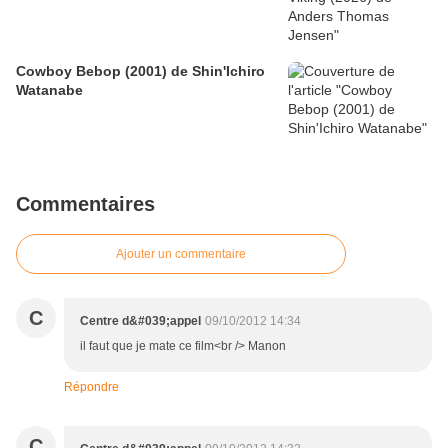
Cowboy Bebop (2001) de Shin'Ichiro
Watanabe
Commentaires
Ajouter un commentaire
C
Centre d&#039;appel
09/10/2012 14:34
il faut que je mate ce film<br /> Manon
Répondre
C