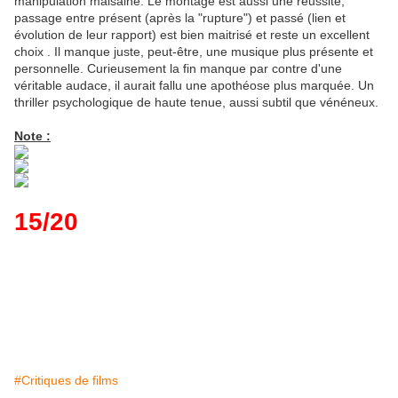
manipulation malsaine. Le montage est aussi une réussite,
passage entre présent (après la "rupture") et passé (lien et
évolution de leur rapport) est bien maitrisé et reste un excellent
choix . Il manque juste, peut-être, une musique plus présente et
personnelle. Curieusement la fin manque par contre d'une
véritable audace, il aurait fallu une apothéose plus marquée. Un
thriller psychologique de haute tenue, aussi subtil que vénéneux.
Note :
15/20
#Critiques de films