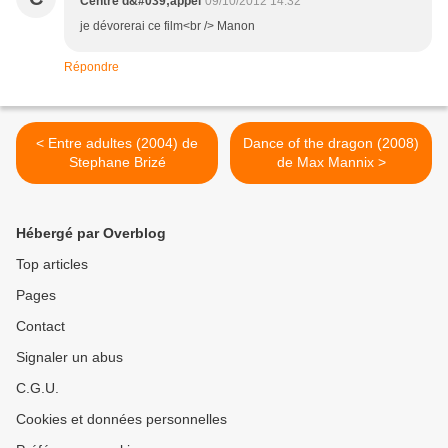
Centre d&#039;appel
09/10/2012 14:32
je dévorerai ce film<br /> Manon
Répondre
< Entre adultes (2004) de
Dance of the dragon (2008)
Stephane Brizé
de Max Mannix >
Hébergé par Overblog
Top articles
Pages
Contact
Signaler un abus
C.G.U.
Cookies et données personnelles