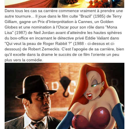
Dans tous les cas sa carrière commence vraiment à prendre une
autre tournure... Il joue dans le film culte "Brazil" (1985) de Terry
Gilliam, gagne un Prix d'Interprétation à Cannes, un Golden
Globes et une nomination à l'Oscar pour son rôle dans "Mona
Lisa" (1987) de Neil Jordan avant d'atteindre les hautes sphères
du box-office en incarnant le détective privé Eddie Valiant dans
"Qui veut la peau de Roger Rabbit ?" (1988 - ci-dessus et ci-
dessous) de Robert Zemeckis. C'est l'apogée de sa carrière, bien
qu'il excelle dans la drame le succès de ce film l'oriente un peu
plus vers la comédie.