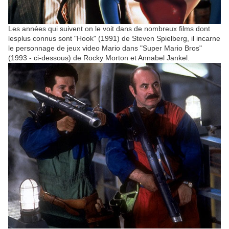
Les années qui suivent on le voit dans de nombreux films dont
lesplus connus sont "Hook" (1991) de Steven Spielberg, il incarne
le personnage de jeux video Mario dans "Super Mario Bros"
(1993 - ci-dessous) de Rocky Morton et Annabel Jankel.