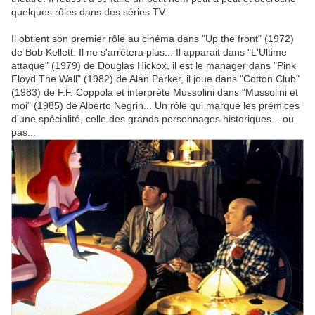
quelques rôles dans des séries TV.
Il obtient son premier rôle au cinéma dans "Up the front" (1972)
de Bob Kellett. Il ne s'arrêtera plus... Il apparait dans "L'Ultime
attaque" (1979) de Douglas Hickox, il est le manager dans "Pink
Floyd The Wall" (1982) de Alan Parker, il joue dans "Cotton Club"
(1983) de F.F. Coppola et interprète Mussolini dans "Mussolini et
moi" (1985) de Alberto Negrin... Un rôle qui marque les prémices
d'une spécialité, celle des grands personnages historiques... ou
pas...