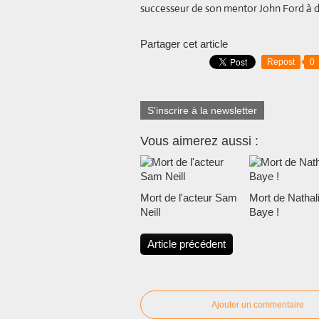
successeur de son mentor John Ford à d
Partager cet article
Repost
0
S'inscrire à la newsletter
Vous aimerez aussi :
Mort de l'acteur Sam
Mort de Nathal
Neill
Baye !
Article précédent
Ajouter un commentaire