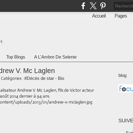
Accueil
Pages
rt
Top Blogs
A L'Ambre De Selenie
drew V. Mc Laglen
blog
-
Catégories :
#Décès de star - Bio
lisateur Andrew V. Mc Laglen, fils de Victor acteur
 août 2014 dernier à 94 ans.
SUIVE
Sui