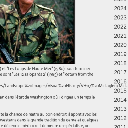
2024
2023
2022
2021
2020
2019
2018
s) et "Les Loups de Haute Mer" (1980) pour terminer
2017
ont "Les 12 salopards 2" (1985) et "Return from the
2016
2015
uan dans l'état de Washington où il dirigea un temps le
2014
2013
la chance de naitre au bon endroit, il apprit avec les
2012
s westerns dans la grande tradition du genre et quelques
re décennie médiocre il demeure un spécialiste, un
2011