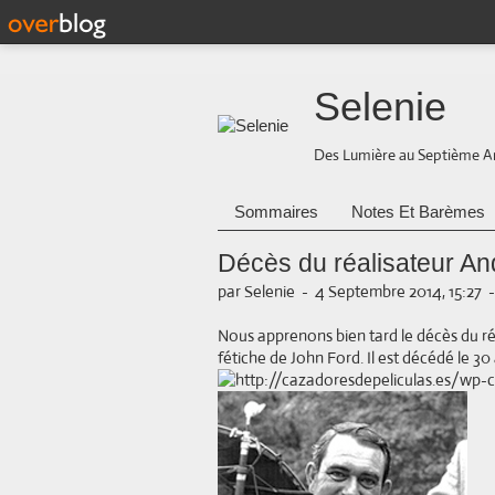
Selenie
Des Lumière au Septième A
Sommaires
Notes Et Barèmes
Décès du réalisateur An
par Selenie
-
4 Septembre 2014, 15:27
Nous apprenons bien tard le décès du réa
fétiche de John Ford. Il est décédé le 30