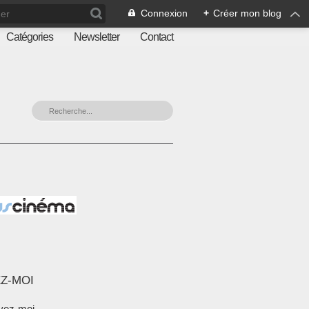
Connexion
+
Créer mon blog
Catégories
Newsletter
Contact
Z-MOI
vez-moi