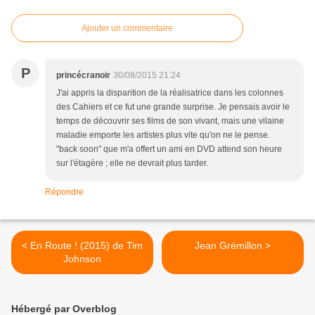
Ajouter un commentaire
P
princécranoir
30/08/2015 21:24
J'ai appris la disparition de la réalisatrice dans les colonnes
des Cahiers et ce fut une grande surprise. Je pensais avoir le
temps de découvrir ses films de son vivant, mais une vilaine
maladie emporte les artistes plus vite qu'on ne le pense.
"back soon" que m'a offert un ami en DVD attend son heure
sur l'étagère ; elle ne devrait plus tarder.
Répondre
< En Route ! (2015) de Tim
Jean Grémillon >
Johnson
Hébergé par Overblog