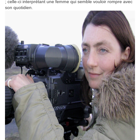
; celle-ci interprétant une femme qui semble vouloir rompre avec
son quotidien.