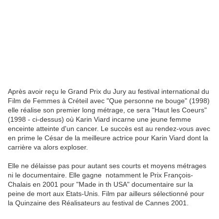
Après avoir reçu le Grand Prix du Jury au festival international du
Film de Femmes à Créteil avec "Que personne ne bouge" (1998)
elle réalise son premier long métrage, ce sera "Haut les Coeurs"
(1998 - ci-dessus) où Karin Viard incarne une jeune femme
enceinte atteinte d'un cancer. Le succès est au rendez-vous avec
en prime le César de la meilleure actrice pour Karin Viard dont la
carrière va alors exploser.
Elle ne délaisse pas pour autant ses courts et moyens métrages
ni le documentaire. Elle gagne notamment le Prix François-
Chalais en 2001 pour "Made in th USA" documentaire sur la
peine de mort aux Etats-Unis. Film par ailleurs sélectionné pour
la Quinzaine des Réalisateurs au festival de Cannes 2001.