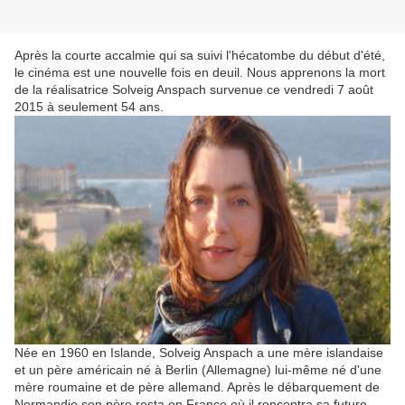
Après la courte accalmie qui sa suivi l'hécatombe du début d'été,
le cinéma est une nouvelle fois en deuil. Nous apprenons la mort
de la réalisatrice Solveig Anspach survenue ce vendredi 7 août
2015 à seulement 54 ans.
Née en 1960 en Islande, Solveig Anspach a une mère islandaise
et un père américain né à Berlin (Allemagne) lui-même né d'une
mère roumaine et de père allemand. Après le débarquement de
Normandie son père resta en France où il rencontra sa future