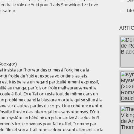
endra le rôle de Yuki pour
"Lady Snowblood 2 : Love
lisateur.
Lik
ARTI
t insiste sur l'horreur des crimes à l'origine de la
té froide de Yuki et expose volontiers les jets
 est très belle a un regard particulièrement expressif,
idélité au manga, parfois on frôle malheureusement le
coule à flot. En effet on reste tout de même dans un
aucun problème quand la blessure mortelle qui se situe à la
lexe sur d'autres parties du corps. Une cohérence entre
 Ensuite il reste des interrogations sans réponses. D'où
quel mystère un bébé né en prison arrive à ce destin ?!
sements trop convenus pour faire effet, "comme par
du film et son attrait repose donc essentiellement sur la