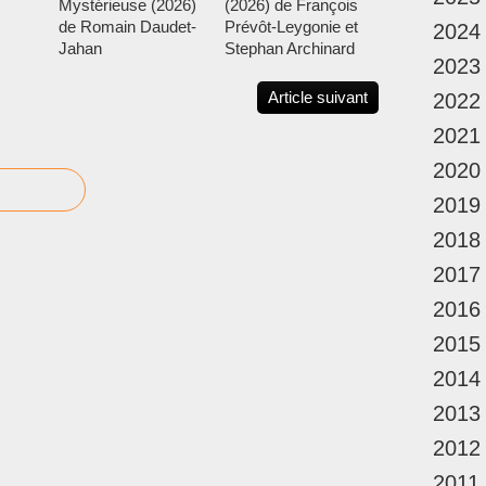
Mystérieuse (2026)
(2026) de François
de Romain Daudet-
Prévôt-Leygonie et
2024
Jahan
Stephan Archinard
2023
Article suivant
2022
2021
2020
2019
2018
2017
2016
2015
2014
2013
2012
2011