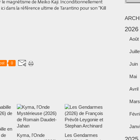
sur le magnétisme de Meiko Kaji. Inconditionnellement
 ici dans la référence ultime de Tarantino pour son
"Kill
ARCH
2026
Août
Juille
ost
0
Juin
Mai
Avril
Mars
Févri
Janv
ille en
 de
Kyma, l'Onde
Les Gendarmes
2025