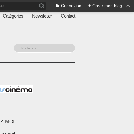
Connexion
+
Créer mon blog
Catégories
Newsletter
Contact
Z-MOI
vez-moi