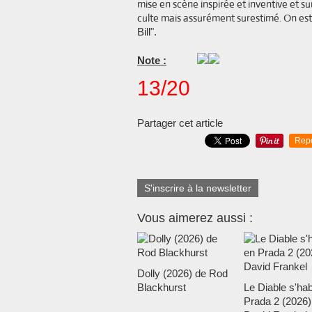
mise en scène inspirée et inventive et 
culte mais assurément surestimé. On est
Bill".
Note :
13/20
Partager cet article
Rep
S'inscrire à la newsletter
Vous aimerez aussi :
Dolly (2026) de Rod
Blackhurst
Le Diable s'hab
Prada 2 (2026)