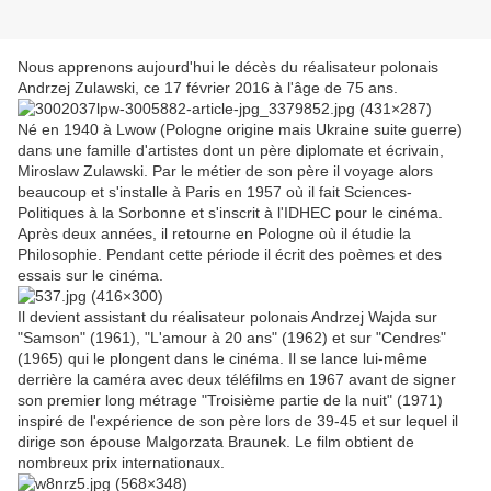
Nous apprenons aujourd'hui le décès du réalisateur polonais
Andrzej Zulawski, ce 17 février 2016 à l'âge de 75 ans.
Né en 1940 à Lwow (Pologne origine mais Ukraine suite guerre)
dans une famille d'artistes dont un père diplomate et écrivain,
Miroslaw Zulawski. Par le métier de son père il voyage alors
beaucoup et s'installe à Paris en 1957 où il fait Sciences-
Politiques à la Sorbonne et s'inscrit à l'IDHEC pour le cinéma.
Après deux années, il retourne en Pologne où il étudie la
Philosophie. Pendant cette période il écrit des poèmes et des
essais sur le cinéma.
Il devient assistant du réalisateur polonais Andrzej Wajda sur
"Samson" (1961), "L'amour à 20 ans" (1962) et sur "Cendres"
(1965) qui le plongent dans le cinéma. Il se lance lui-même
derrière la caméra avec deux téléfilms en 1967 avant de signer
son premier long métrage "Troisième partie de la nuit" (1971)
inspiré de l'expérience de son père lors de 39-45 et sur lequel il
dirige son épouse Malgorzata Braunek. Le film obtient de
nombreux prix internationaux.