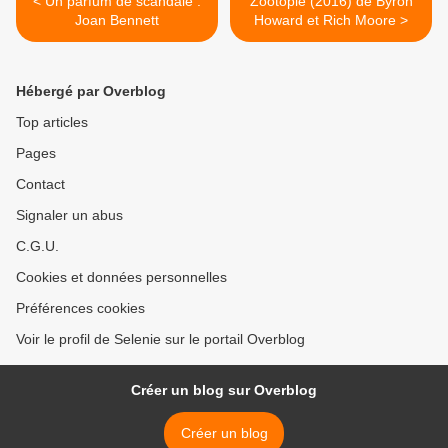
< Un parfum de scandale :
Zootopie (2016) de Byron
Joan Bennett
Howard et Rich Moore >
Hébergé par Overblog
Top articles
Pages
Contact
Signaler un abus
C.G.U.
Cookies et données personnelles
Préférences cookies
Voir le profil de Selenie sur le portail Overblog
Créer un blog sur Overblog
Créer un blog