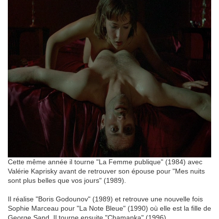
Cette même année il tourne "La Femme publique" (1984) avec
Valérie Kaprisky avant de retrouver son épouse pour "Mes nuits
sont plus belles que vos jours" (1989).
Il réalise "Boris Godounov" (1989) et retrouve une nouvelle fois
Sophie Marceau pour "La Note Bleue" (1990) où elle est la fille de
George Sand. Il tourne ensuite "Chamanka" (1996).