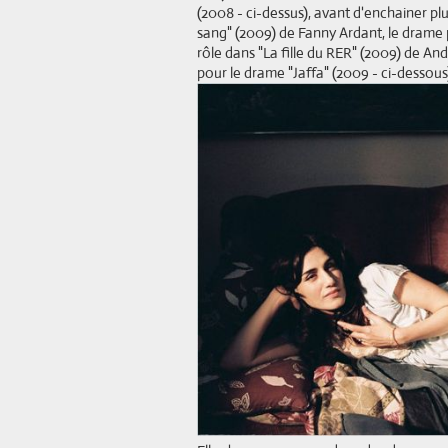
(2008 - ci-dessus), avant d'enchainer pl
sang" (2009) de Fanny Ardant, le drame p
rôle dans "La fille du RER" (2009) de An
pour le drame "Jaffa" (2009 - ci-dessous