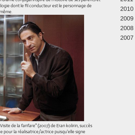
rilogie dont le fil conducteur est le personnage de
2010
e-même.
2009
2008
2007
isite de la fanfare" (2007) de Eran kolirin, succès
 pour la réalisatrice/actrice puisqu'elle signe