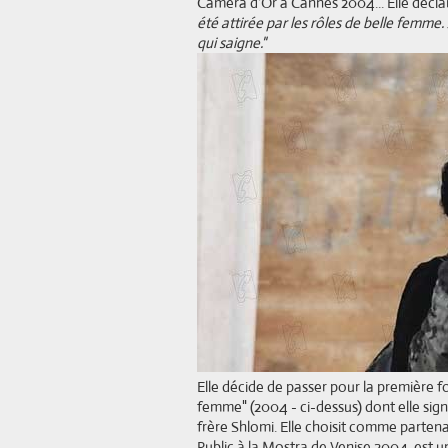
Caméra d'Or à Cannes 2004... Elle décl
été attirée par les rôles de belle femme. Je
qui saigne."
Elle décide de passer pour la première fo
femme" (2004 - ci-dessus) dont elle sign
frère Shlomi. Elle choisit comme partena
Public à la Mostra de Venise 2004, est un