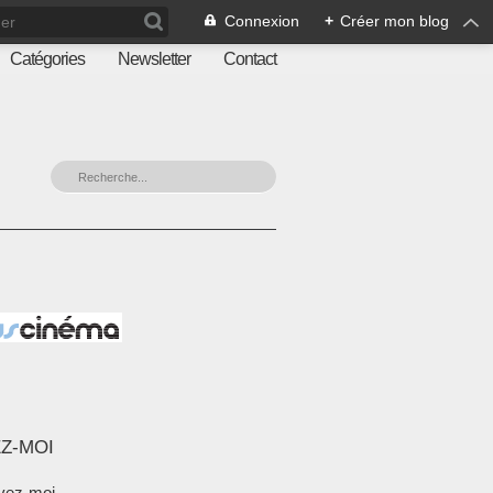
Connexion
+
Créer mon blog
Catégories
Newsletter
Contact
Z-MOI
vez-moi