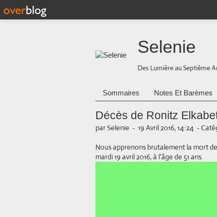
Selenie
Des Lumière au Septième A
Sommaires
Notes Et Barèmes
Décès de Ronitz Elkabe
par Selenie
-
19 Avril 2016, 14:24
-
Catég
Nous apprenons brutalement la mort de l
mardi 19 avril 2016, à l'âge de 51 ans.