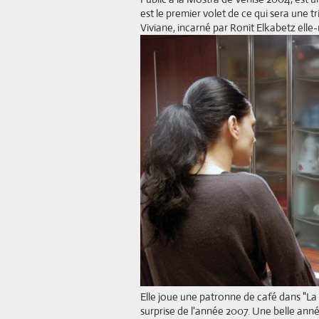
est le premier volet de ce qui sera une t
Viviane, incarné par Ronit Elkabetz ell
Elle joue une patronne de café dans "La V
surprise de l'année 2007. Une belle année