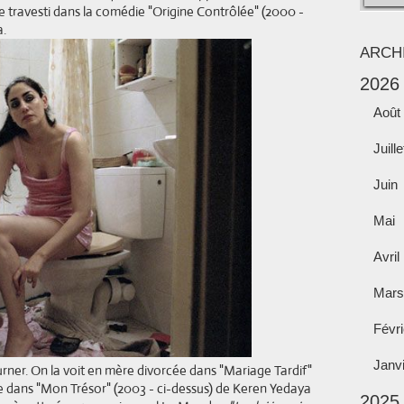
 de travesti dans la comédie "Origine Contrôlée" (2000 -
a.
ARCH
2026
Août
Juille
Juin
Mai
Avril
Mars
Févri
Janv
 tourner. On la voit en mère divorcée dans "Mariage Tardif"
ée dans "Mon Trésor" (2003 - ci-dessus) de Keren Yedaya
2025