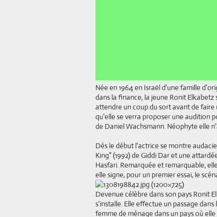
Née en 1964 en Israël d'une famille d'o
dans la finance, la jeune Ronit Elkabetz s
attendre un coup du sort avant de faire 
qu'elle se verra proposer une audition p
de Daniel Wachsmann. Néophyte elle n'a 
Dès le début l'actrice se montre audaci
King" (1992) de Giddi Dar et une attard
Hasfari.
Remarquée et remarquable, elle
elle signe, pour un premier essai, le scén
Devenue célèbre dans son pays Ronit Elk
s'installe. Elle effectue un passage dan
femme de ménage dans un pays où elle es