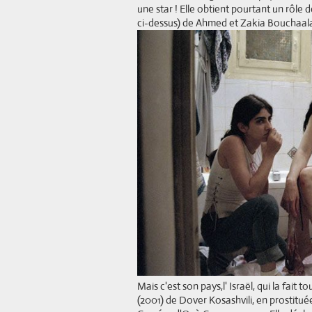
une star ! Elle obtient pourtant un rôle
ci-dessus) de Ahmed et Zakia Bouchaal
Mais c'est son pays,l' Israël, qui la fait
(2001) de Dover Kosashvili, en prostitu