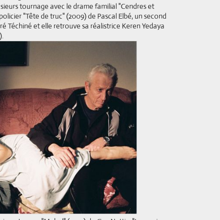
usieurs tournage avec le drame familial "Cendres et
olicier "Tête de truc" (2009) de Pascal Elbé, un second
dré Téchiné et e
lle retrouve sa réalistrice Keren Yedaya
).