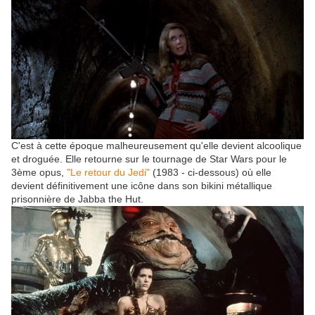
C'est à cette époque malheureusement qu'elle devient alcoolique
et droguée. Elle retourne sur le tournage de Star Wars pour le
3ème opus,
"Le retour du Jedi"
(1983 - ci-dessous) où elle
devient définitivement une icône dans son bikini métallique
prisonnière de Jabba the Hut.