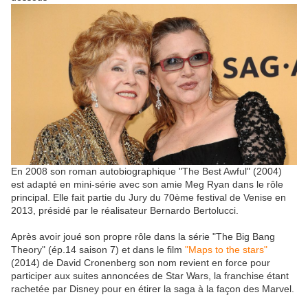
En 2008 son roman autobiographique "The Best Awful" (2004)
est adapté en mini-série avec son amie Meg Ryan dans le rôle
principal. Elle fait partie du Jury du 70ème festival de Venise en
2013, présidé par le réalisateur Bernardo Bertolucci.
Après avoir joué son propre rôle dans la série "The Big Bang
Theory" (ép.14 saison 7) et dans le film
"Maps to the stars"
(2014) de David Cronenberg son nom revient en force pour
participer aux suites annoncées de Star Wars, la franchise étant
rachetée par Disney pour en étirer la saga à la façon des Marvel.