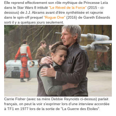
Elle reprend effectivement son rôle mythique de Princesse Leïa
dans le Star Wars 8 intitulé
"Le Réveil de la Force"
(2015 - ci-
dessous) de J.J. Abrams avant d'être synthétisée et rajeunie
dans le spin-off prequel
"Rogue One"
(2016) de Gareth Edwards
sorti il y a quelques jours seulement.
Carrie Fisher (avec sa mère Debbie Reynolds ci-dessus) parlait
français, on peut la voir s'exprimer lors d'une interview accordée
à TF1 en 1977 lors de la sortie de "La Guerre des Etoiles".