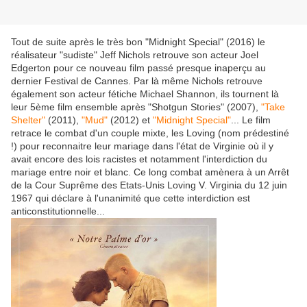
Tout de suite après le très bon "Midnight Special" (2016) le
réalisateur "sudiste" Jeff Nichols retrouve son acteur Joel
Edgerton pour ce nouveau film passé presque inaperçu au
dernier Festival de Cannes. Par là même Nichols retrouve
également son acteur fétiche Michael Shannon, ils tournent là
leur 5ème film ensemble après "Shotgun Stories" (2007),
"Take
Shelter"
(2011),
"Mud"
(2012) et
"Midnight Special"
... Le film
retrace le combat d'un couple mixte, les Loving (nom prédestiné
!) pour reconnaitre leur mariage dans l'état de Virginie où il y
avait encore des lois racistes et notamment l'interdiction du
mariage entre noir et blanc. Ce long combat amènera à un Arrêt
de la Cour Suprême des Etats-Unis Loving V. Virginia du 12 juin
1967 qui déclare à l'unanimité que cette interdiction est
anticonstitutionnelle...