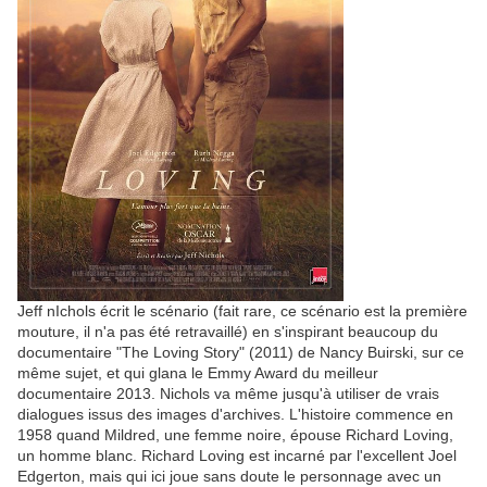
Jeff nIchols écrit le scénario (fait rare, ce scénario est la première
mouture, il n'a pas été retravaillé) en s'inspirant beaucoup du
documentaire "The Loving Story" (2011) de Nancy Buirski, sur ce
même sujet, et qui glana le Emmy Award du meilleur
documentaire 2013. Nichols va même jusqu'à utiliser de vrais
dialogues issus des images d'archives. L'histoire commence en
1958 quand Mildred, une femme noire, épouse Richard Loving,
un homme blanc. Richard Loving est incarné par l'excellent Joel
Edgerton, mais qui ici joue sans doute le personnage avec un