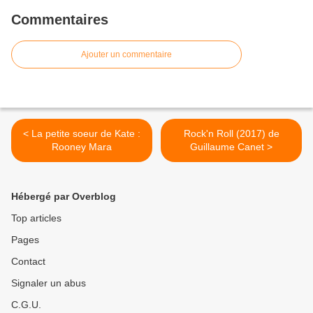
Commentaires
Ajouter un commentaire
< La petite soeur de Kate :
Rock'n Roll (2017) de
Rooney Mara
Guillaume Canet >
Hébergé par Overblog
Top articles
Pages
Contact
Signaler un abus
C.G.U.