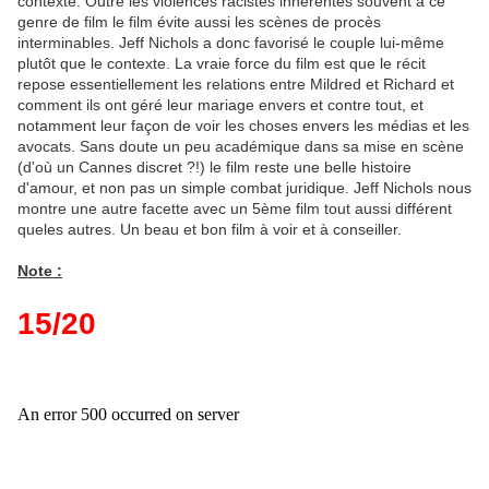
contexte. Outre les violences racistes inhérentes souvent à ce
genre de film le film évite aussi les scènes de procès
interminables. Jeff Nichols a donc favorisé le couple lui-même
plutôt que le contexte. La vraie force du film est que le récit
repose essentiellement les relations entre Mildred et Richard et
comment ils ont géré leur mariage envers et contre tout, et
notamment leur façon de voir les choses envers les médias et les
avocats. Sans doute un peu académique dans sa mise en scène
(d'où un Cannes discret ?!) le film reste une belle histoire
d'amour, et non pas un simple combat juridique. Jeff Nichols nous
montre une autre facette avec un 5ème film tout aussi différent
queles autres. Un beau et bon film à voir et à conseiller.
Note :
15/20