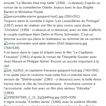
ensuite "La Mariée était trop belle" (1956 - ci-dessus) d'après un
roman de la comédienne Odette Joyeux avec le duo Brigitte
Bardot et Micheline Presle.
Toujours dans la comédie il signe "Les Lavandières du Portugal"
(1957) avant de réaliser son film le plus connu sans doute,
"Christine" (1958 - ci-dessus et ci-dessous) avec en tête d'affiche
le couple mythique Alain Delon et Romy Schneider. C'est un
énorme succès qui place le réalisateur au sommet de sa carrière.
Il se lance dans le cape et d'épée avec le film "Le Capitaine
Fracasse" (1961) d'après le roman de Théophile Gautier avec
Jean Marais et Philippe Noiret. Encore un succès important à la
clef.
Il ne quitte plus le costume mais cette fois-ci oriental dans une
version de "Shéhérazade" (1963 - ci-dessous) avec la belle Anna
Karina dans le rôle de l'enchanteresse. Il enchaine comme à
l'accoutumé, cette fois avec un film plus sérieux "Gibraltar"
(1964).
Il signe ensuite "A belles dents" (1966) avec la sublime Mireille