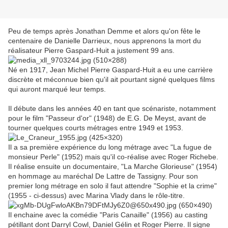
Peu de temps après Jonathan Demme et alors qu'on fête le
centenaire de Danielle Darrieux, nous apprenons la mort du
réalisateur Pierre Gaspard-Huit a justement 99 ans.
Né en 1917, Jean Michel Pierre Gaspard-Huit a eu une carrière
discrète et méconnue bien qu'il ait pourtant signé quelques films
qui auront marqué leur temps.
Il débute dans les années 40 en tant que scénariste, notamment
pour le film "Passeur d'or" (1948) de E.G. De Meyst, avant de
tourner quelques courts métrages entre 1949 et 1953.
Il a sa première expérience du long métrage avec "La fugue de
monsieur Perle" (1952) mais qu'il co-réalise avec Roger Richebe.
Il réalise ensuite un documentaire, "La Marche Glorieuse" (1954)
en hommage au maréchal De Lattre de Tassigny. Pour son
premier long métrage en solo il faut attendre "Sophie et la crime"
(1955 - ci-dessus) avec Marina Vlady dans le rôle-titre.
Il enchaine avec la comédie "Paris Canaille" (1956) au casting
pétillant dont Darryl Cowl, Daniel Gélin et Roger Pierre. Il signe