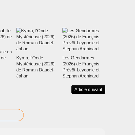
ille en
 de
Kyma, l'Onde
Les Gendarmes
Mystérieuse (2026)
(2026) de François
de Romain Daudet-
Prévôt-Leygonie et
Jahan
Stephan Archinard
Article suivant