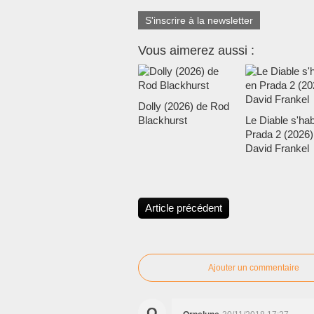
S'inscrire à la newsletter
Vous aimerez aussi :
Dolly (2026) de Rod
Blackhurst
Le Diable s'hab
Prada 2 (2026)
David Frankel
Article précédent
Ajouter un commentaire
O