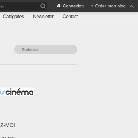
Connexion
+
Créer mon blog
Catégories
Newsletter
Contact
Z-MOI
vez-moi