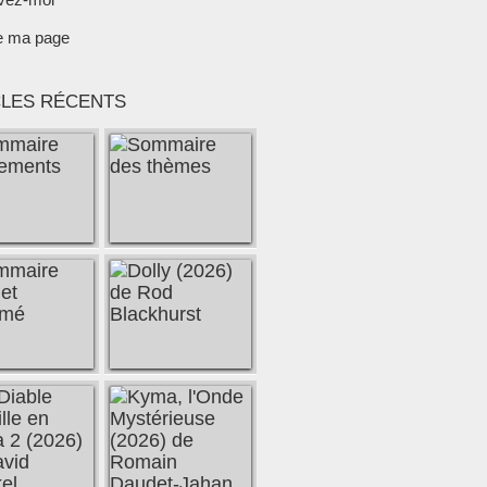
e ma page
CLES RÉCENTS