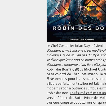
Le Chef Costumier Julian Day prévient :
d'influence, mais aucune n'est médiéval !
indiennes. Je ne voulais pas du style qu'
Je dirais que les 10000 costumes créés po
d'influence moderne et au tiers d'inspirat
Robin des Bois" (1938) de
Michael Curt
ce sa volonté de Chef Costumier ou le ré
?! Néanmoins, pour les inspirations pour
ailleurs parfaitement stylisés (et fait ma
modernisation à outrance sur tous les fro
Robin des Bois.
En résumé ce film est un
version "Robin des Bois - Prince des Vole
plusieurs coups avec cette version qui ne