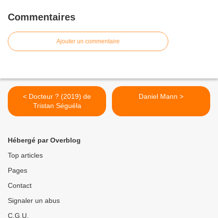
Commentaires
Ajouter un commentaire
< Docteur ? (2019) de
Daniel Mann >
Tristan Séguéla
Hébergé par Overblog
Top articles
Pages
Contact
Signaler un abus
C.G.U.