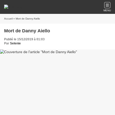
MENU
Accueil
» Mort de Danny Aiello
Mort de Danny Aiello
Publié le 15/12/2019 à 01:03
Par
Selenie