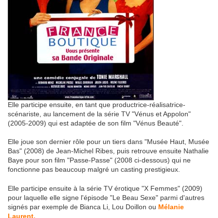
Elle participe ensuite, en tant que productrice-réalisatrice-
scénariste, au lancement de la série TV "Vénus et Appolon"
(2005-2009) qui est adaptée de son film "Vénus Beauté".
Elle joue son dernier rôle pour un tiers dans "Musée Haut, Musée
Bas" (2008) de Jean-Michel Ribes, puis retrouve ensuite Nathalie
Baye pour son film "Passe-Passe" (2008 ci-dessous) qui ne
fonctionne pas beaucoup malgré un casting prestigieux.
Elle participe ensuite à la série TV érotique "X Femmes" (2009)
pour laquelle elle signe l'épisode "Le Beau Sexe" parmi d'autres
signés par exemple de Bianca Li, Lou Doillon ou
Mélanie
Laurent.