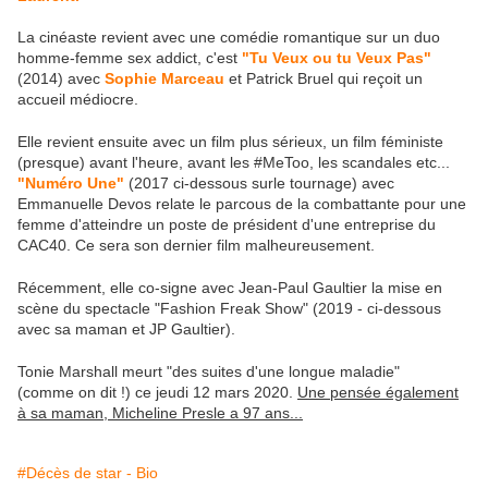
La cinéaste revient avec une comédie romantique sur un duo
homme-femme sex addict, c'est
"Tu Veux ou tu Veux Pas"
(2014) avec
Sophie Marceau
et Patrick Bruel qui reçoit un
accueil médiocre.
Elle revient ensuite avec un film plus sérieux, un film féministe
(presque) avant l'heure, avant les #MeToo, les scandales etc...
"Numéro Une"
(2017 ci-dessous surle tournage) avec
Emmanuelle Devos relate le parcous de la combattante pour une
femme d'atteindre un poste de président d'une entreprise du
CAC40. Ce sera son dernier film malheureusement.
Récemment, elle co-signe avec Jean-Paul Gaultier la mise en
scène du spectacle "Fashion Freak Show" (2019 - ci-dessous
avec sa maman et JP Gaultier).
Tonie Marshall meurt "des suites d'une longue maladie"
(comme on dit !) ce jeudi 12 mars 2020.
Une pensée également
à sa maman, Micheline Presle a 97 ans...
#Décès de star - Bio