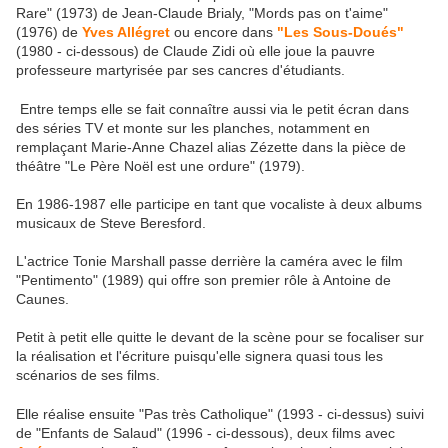
Rare" (1973) de Jean-Claude Brialy, "Mords pas on t'aime"
(1976) de
Yves Allégret
ou encore dans
"Les Sous-Doués"
(1980 - ci-dessous) de Claude Zidi où elle joue la pauvre
professeure martyrisée par ses cancres d'étudiants.
Entre temps elle se fait connaître aussi via le petit écran dans
des séries TV et monte sur les planches, notamment en
remplaçant Marie-Anne Chazel alias Zézette dans la pièce de
théâtre "Le Père Noël est une ordure" (1979).
En 1986-1987 elle participe en tant que vocaliste à deux albums
musicaux de Steve Beresford.
L'actrice Tonie Marshall passe derrière la caméra avec le film
"Pentimento" (1989) qui offre son premier rôle à Antoine de
Caunes.
Petit à petit elle quitte le devant de la scène pour se focaliser sur
la réalisation et l'écriture puisqu'elle signera quasi tous les
scénarios de ses films.
Elle réalise ensuite "Pas très Catholique" (1993 - ci-dessus) suivi
de "Enfants de Salaud" (1996 - ci-dessous), deux films avec