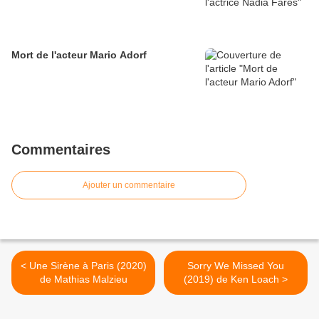
Mort de l'acteur Mario Adorf
Commentaires
Ajouter un commentaire
< Une Sirène à Paris (2020)
Sorry We Missed You
de Mathias Malzieu
(2019) de Ken Loach >