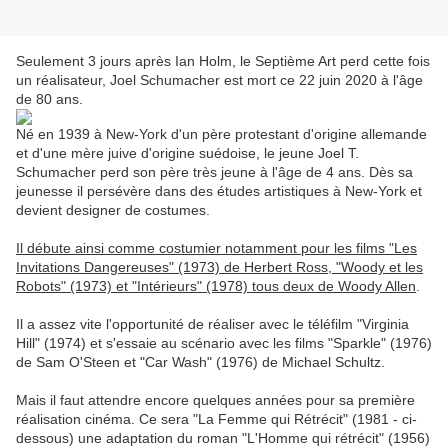
Seulement 3 jours après Ian Holm, le Septième Art perd cette fois
un réalisateur, Joel Schumacher est mort ce 22 juin 2020 à l'âge
de 80 ans.
Né en 1939 à New-York d'un père protestant d'origine allemande
et d'une mère juive d'origine suédoise, le jeune Joel T.
Schumacher perd son père très jeune à l'âge de 4 ans. Dès sa
jeunesse il persévère dans des études artistiques à New-York et
devient designer de costumes.
Il débute ainsi comme costumier notamment pour les films "Les
Invitations Dangereuses" (1973) de Herbert Ross, "Woody et les
Robots" (1973) et "Intérieurs" (1978) tous deux de Woody Allen
.
Il a assez vite l'opportunité de réaliser avec le téléfilm "Virginia
Hill" (1974) et s'essaie au scénario avec les films "Sparkle" (1976)
de Sam O'Steen et "Car Wash" (1976) de Michael Schultz.
Mais il faut attendre encore quelques années pour sa première
réalisation cinéma. Ce sera "La Femme qui Rétrécit" (1981 - ci-
dessous) une adaptation du roman "L'Homme qui rétrécit" (1956)