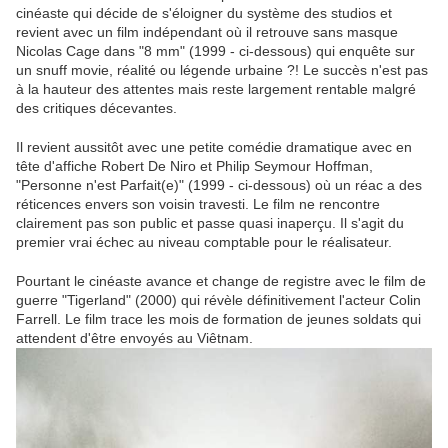
cinéaste qui décide de s'éloigner du système des studios et
revient avec un film indépendant où il retrouve sans masque
Nicolas Cage dans "8 mm" (1999 - ci-dessous) qui enquête sur
un snuff movie, réalité ou légende urbaine ?! Le succès n'est pas
à la hauteur des attentes mais reste largement rentable malgré
des critiques décevantes.
Il revient aussitôt avec une petite comédie dramatique avec en
tête d'affiche Robert De Niro et Philip Seymour Hoffman,
"Personne n'est Parfait(e)" (1999 - ci-dessous) où un réac a des
réticences envers son voisin travesti. Le film ne rencontre
clairement pas son public et passe quasi inaperçu. Il s'agit du
premier vrai échec au niveau comptable pour le réalisateur.
Pourtant le cinéaste avance et change de registre avec le film de
guerre "Tigerland" (2000) qui révèle définitivement l'acteur Colin
Farrell. Le film trace les mois de formation de jeunes soldats qui
attendent d'être envoyés au Viêtnam.