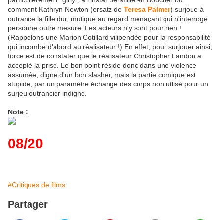
particulièrement "girly", à l'instar de Millie en Boucher où
comment Kathryn Newton (ersatz de
Teresa Palmer
) surjoue à
outrance la fille dur, mutique au regard menaçant qui n'interroge
personne outre mesure. Les acteurs n'y sont pour rien !
(Rappelons une Marion Cotillard vilipendée pour la responsabilité
qui incombe d'abord au réalisateur !) En effet, pour surjouer ainsi,
force est de constater que le réalisateur Christopher Landon a
accepté la prise. Le bon point réside donc dans une violence
assumée, digne d'un bon slasher, mais la partie comique est
stupide, par un paramètre échange des corps non utlisé pour un
surjeu outrancier indigne.
Note :
08/20
#Critiques de films
Partager