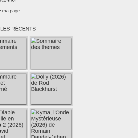
e ma page
CLES RÉCENTS