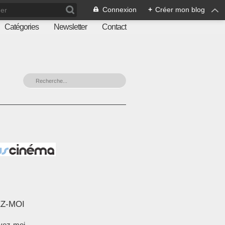
Connexion
+
Créer mon blog
Catégories
Newsletter
Contact
Z-MOI
vez-moi