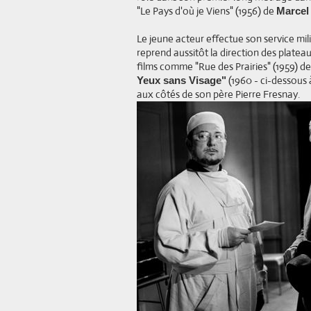
"Le Pays d'où je Viens" (1956) de
Marcel
Le jeune acteur effectue son service mili
reprend aussitôt la direction des plate
films comme "Rue des Prairies" (1959) de
(1960 - ci-dessous 
Yeux sans Visage"
aux côtés de son père Pierre Fresnay.