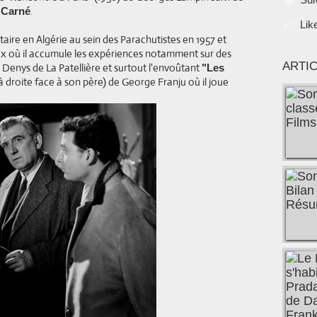
.
 Carné
Lik
taire en Algérie au sein des Parachutistes en 1957 et
aux où il accumule les expériences notamment sur des
ARTI
 Denys de La Patellière et surtout l'envoûtant
"Les
à droite face à son père) de George Franju où il joue