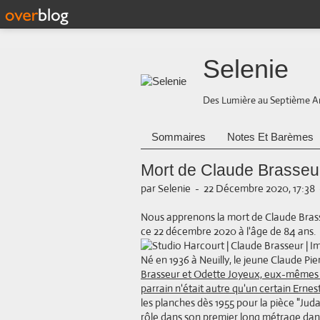
Selenie
Des Lumière au Septième A
Sommaires
Notes Et Barèmes
Mort de Claude Brasseur
par Selenie
-
22 Décembre 2020, 17:38
Nous apprenons la mort de Claude Brasse
ce 22 décembre 2020 à l'âge de 84 ans.
Né en 1936 à Neuilly, le jeune Claude Pie
Brasseur et Odette Joyeux, eux-mêmes 
parrain n'était autre qu'un certain Ern
les planches dès 1955 pour la pièce "Jud
rôle dans son premier long métrage dans