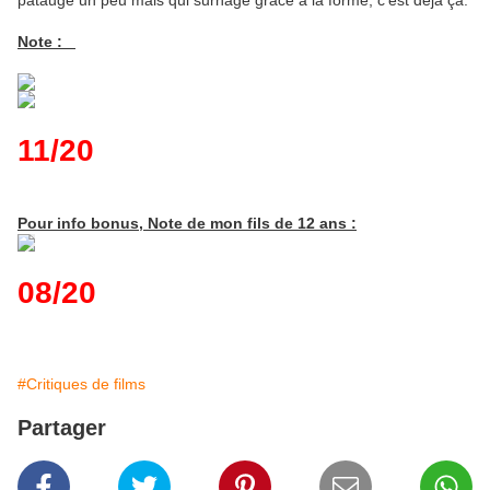
patauge un peu mais qui surnage grâce à la forme, c'est déjà ça.
Note :
11/20
Pour info bonus, Note de mon fils de 12 ans :
08/20
#Critiques de films
Partager