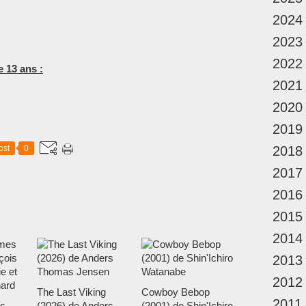
2024
2023
2022
e 13 ans :
2021
2020
2019
ost
0
2018
2017
2016
2015
2014
2013
2012
The Last Viking
Cowboy Bebop
2011
s
(2026) de Anders
(2001) de Shin'Ichiro