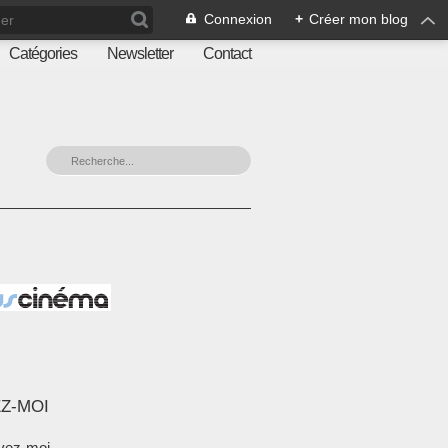
Connexion
+
Créer mon blog
Catégories
Newsletter
Contact
Z-MOI
vez-moi