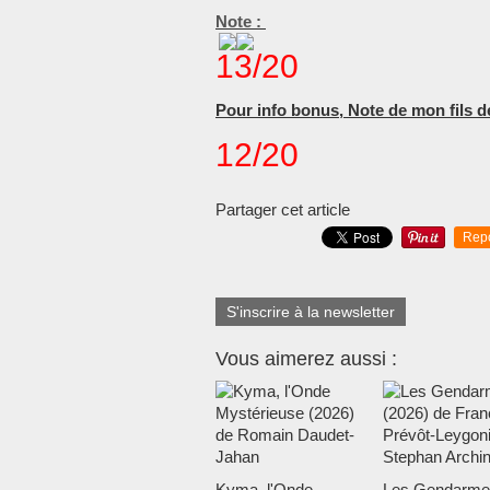
Note :
13/20
Pour info bonus, Note de mon fils d
12/20
Partager cet article
Rep
S'inscrire à la newsletter
Vous aimerez aussi :
Kyma, l'Onde
Les Gendarme