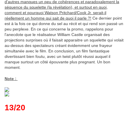
d'autres manques un peu de cohérences et paradoxalement la
séquence du squelette (la révélation), et surtout en quoi,
comment et pourquoi Watson Pritchard/Cook Jr. serait-il
réellement un homme qui sait de quoi il parle ?!
Ce dernier point
est à la fois ce qui donne du sel au récit et qui rend son passé un
peu perplexe. En ce qui concerne la promo, rappelons pour
l'anecdote que le réalisateur William Castle organisait des
projections surprises où il faisait apparaitre un squelette qui volait
au-dessus des spectateurs créant évidemment une frayeur
simultanée avec le film. En conclusion, un film fantastique
divertissant bien foutu, avec un twist plutôt réussi auquel il
manque surtout un côté épouvante plus pregnant. Un bon
moment.
Note :
13/20