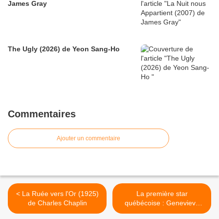
James Gray
The Ugly (2026) de Yeon Sang-Ho
Commentaires
Ajouter un commentaire
< La Ruée vers l'Or (1925)
La première star
de Charles Chaplin
québécoise : Genevieve
Bujold >