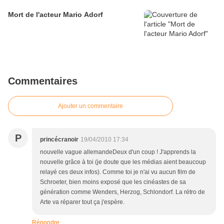
Mort de l'acteur Mario Adorf
Commentaires
Ajouter un commentaire
P
princécranoir
19/04/2010 17:34
nouvelle vague allemandeDeux d'un coup ! J'apprends la
nouvelle grâce à toi (je doute que les médias aient beaucoup
relayé ces deux infos). Comme toi je n'ai vu aucun film de
Schroeter, bien moins exposé que les cinéastes de sa
génération comme Wenders, Herzog, Schlondorf. La rétro de
Arte va réparer tout ça j'espère.
Répondre