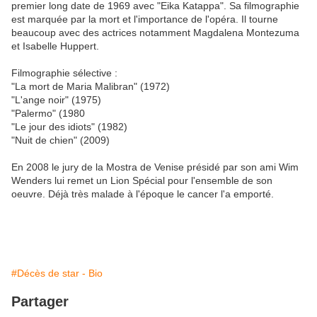
premier long date de 1969 avec "Eika Katappa". Sa filmographie
est marquée par la mort et l'importance de l'opéra. Il tourne
beaucoup avec des actrices notamment Magdalena Montezuma
et Isabelle Huppert.
Filmographie sélective :
"La mort de Maria Malibran" (1972)
"L'ange noir" (1975)
"Palermo" (1980
"Le jour des idiots" (1982)
"Nuit de chien" (2009)
En 2008 le jury de la Mostra de Venise présidé par son ami Wim
Wenders lui remet un Lion Spécial pour l'ensemble de son
oeuvre. Déjà très malade à l'époque le cancer l'a emporté.
#Décès de star - Bio
Partager