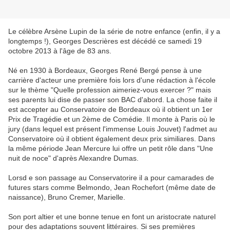
Le célèbre Arsène Lupin de la série de notre enfance (enfin, il y a
longtemps !), Georges Descrières est décédé ce samedi 19
octobre 2013 à l'âge de 83 ans.
Né en 1930 à Bordeaux, Georges René Bergé pense à une
carrière d'acteur une première fois lors d'une rédaction à l'école
sur le thème "Quelle profession aimeriez-vous exercer ?" mais
ses parents lui dise de passer son BAC d'abord. La chose faite il
est accepter au Conservatoire de Bordeaux où il obtient un 1er
Prix de Tragédie et un 2ème de Comédie. Il monte à Paris où le
jury (dans lequel est présent l'immense Louis Jouvet) l'admet au
Conservatoire où il obtient également deux prix similiares. Dans
la même période Jean Mercure lui offre un petit rôle dans "Une
nuit de noce" d'après Alexandre Dumas.
Lorsd e son passage au Conservatorire il a pour camarades de
futures stars comme Belmondo, Jean Rochefort (même date de
naissance), Bruno Cremer, Marielle.
Son port altier et une bonne tenue en font un aristocrate naturel
pour des adaptations souvent littéraires. Si ses premières