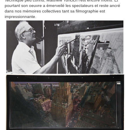
pourtant son oeuvre a émerveilé les spectateurs et reste ancré
dans nos mémoires collectives tant sa filmographie est
impressionnante.