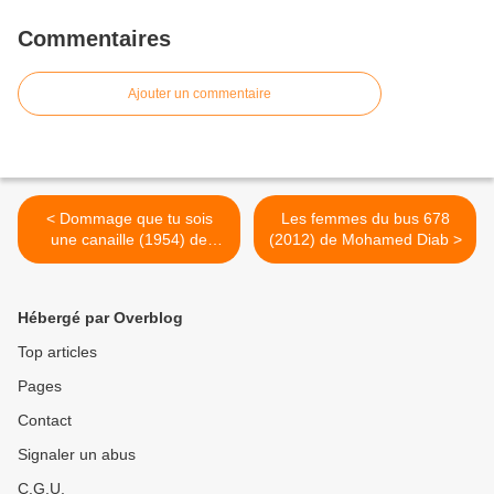
Commentaires
Ajouter un commentaire
< Dommage que tu sois
Les femmes du bus 678
une canaille (1954) de
(2012) de Mohamed Diab >
Alessandro Blasetti
Hébergé par Overblog
Top articles
Pages
Contact
Signaler un abus
C.G.U.