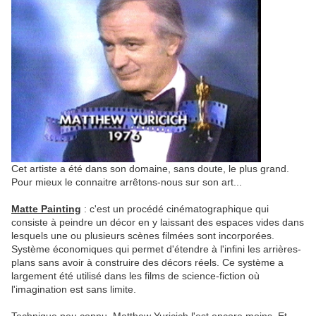
Cet artiste a été dans son domaine, sans doute, le plus grand.
Pour mieux le connaitre arrêtons-nous sur son art...
Matte Painting
: c'est un procédé cinématographique qui
consiste à peindre un décor en y laissant des espaces vides dans
lesquels une ou plusieurs scènes filmées sont incorporées.
Système économiques qui permet d'étendre à l'infini les arrières-
plans sans avoir à construire des décors réels. Ce système a
largement été utilisé dans les films de science-fiction où
l'imagination est sans limite.
Technique peu connu, Matthew Yuricich l'est encore moins. Et