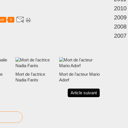
2010
2009
ost
0
2008
2007
ie
Mort de l'actrice
Mort de l'acteur Mario
Nadia Farès
Adorf
Article suivant