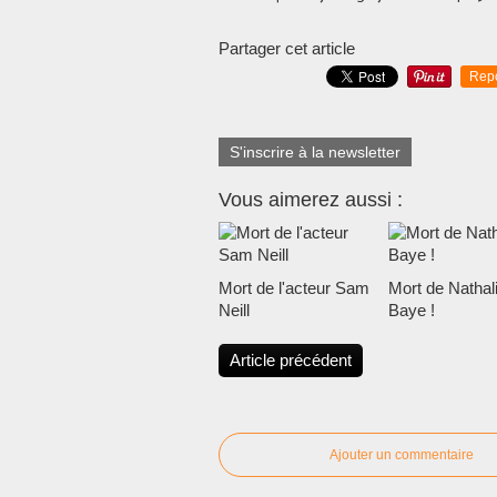
Partager cet article
Rep
S'inscrire à la newsletter
Vous aimerez aussi :
Mort de l'acteur Sam
Mort de Nathal
Neill
Baye !
Article précédent
Ajouter un commentaire