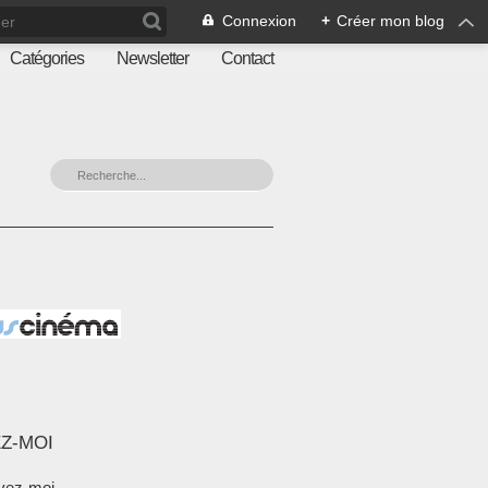
Connexion
+
Créer mon blog
Catégories
Newsletter
Contact
Z-MOI
vez-moi