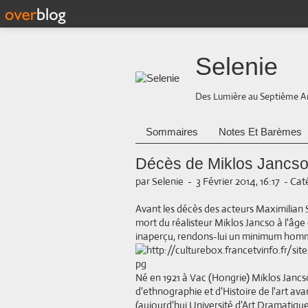
Selenie
Des Lumière au Septième A
Sommaires
Notes Et Barèmes
Décès de Miklos Jancs
par Selenie
-
3 Février 2014, 16:17
-
Caté
Avant les décès des acteurs Maximilian 
mort du réalisteur Miklos Jancso à l'âge
inaperçu, rendons-lui un minimum homm
Né en 1921 à Vac (Hongrie) Miklos Jancso
d'ethnographie et d'Histoire de l'art ava
(aujourd'hui Université d'Art Dramatiq