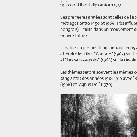
1950 dont il sort diplômé en 1951.
Ses premières années sont celles de l'app
métrages entre 1950 et 1966. Très infl
hongrois) il milite dans un mouvement
oeuvre future.
Il réalise on premier long métrage en 19
attendre les films "Cantate" (1963) sur 
et "Les sans-espoirs" (1966) sur la révol
Les thèmes seront souvent les mêmes com
sanglantes des années 1918-1919 avec "Rou
(1968) et "Agnus Dei" (1970).