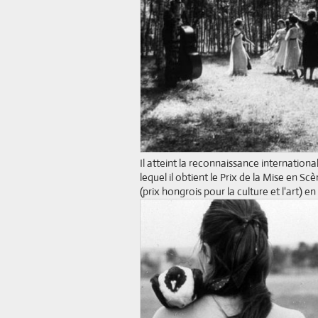
Il atteint la reconnaissance internation
lequel il obtient le Prix de la Mise en Sc
(prix hongrois pour la culture et l'art) en