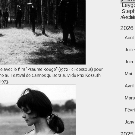
ARCH
2026
Août
Juille
Juin
ale avec le film "Psaume Rouge" (1972 - ci-dessous) pour
Mai
ène au Festival de Cannes qui sera suivi du Prix Kossuth
 1973.
Avril
Mars
Févri
Janv
2025