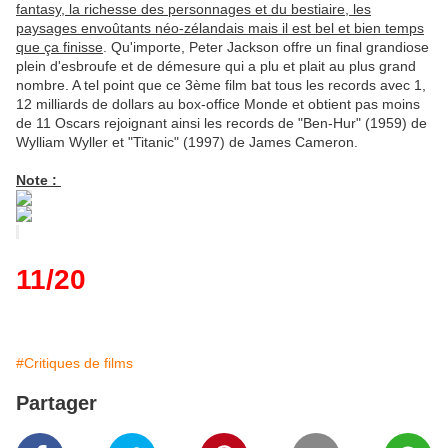
fantasy, la richesse des personnages et du bestiaire, les
paysages envoûtants néo-zélandais mais il est bel et bien temps
que ça finisse
. Qu'importe, Peter Jackson offre un final grandiose
plein d'esbroufe et de démesure qui a plu et plait au plus grand
nombre. A tel point que ce 3ème film bat tous les records avec 1,
12 milliards de dollars au box-office Monde et obtient pas moins
de 11 Oscars rejoignant ainsi les records de "Ben-Hur" (1959) de
Wylliam Wyller et "Titanic" (1997) de James Cameron.
Note :
11/20
#Critiques de films
Partager