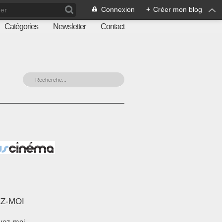
Connexion
+
Créer mon blog
Catégories
Newsletter
Contact
Z-MOI
vez-moi