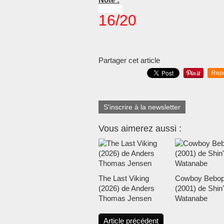
16/20
Partager cet article
Rep
S'inscrire à la newsletter
Vous aimerez aussi :
The Last Viking
Cowboy Bebo
(2026) de Anders
(2001) de Shin'
Thomas Jensen
Watanabe
Article précédent