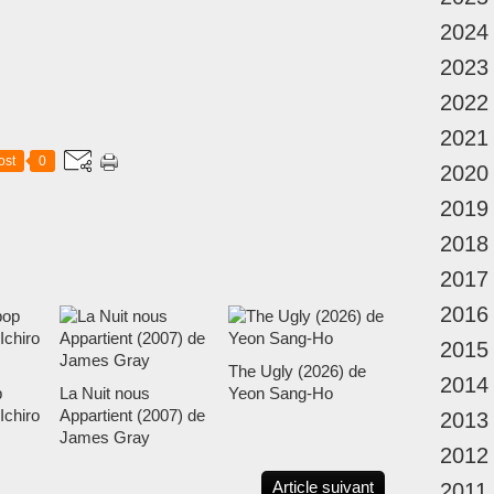
2024
2023
2022
2021
ost
0
2020
2019
2018
2017
2016
2015
The Ugly (2026) de
2014
p
La Nuit nous
Yeon Sang-Ho
Ichiro
Appartient (2007) de
2013
James Gray
2012
Article suivant
2011