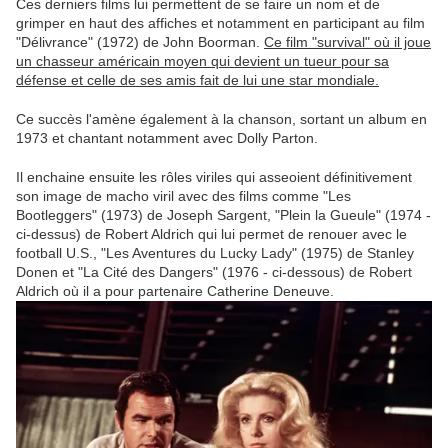
Ces derniers films lui permettent de se faire un nom et de
grimper en haut des affiches et notamment en participant au film
"Délivrance" (1972) de John Boorman.
Ce film "survival" où il joue
un chasseur américain moyen qui devient un tueur pour sa
défense et celle de ses amis fait de lui une star mondiale.
Ce succès l'amène également à la chanson, sortant un album en
1973 et chantant notamment avec Dolly Parton.
Il enchaine ensuite les rôles viriles qui asseoient définitivement
son image de macho viril avec des films comme "Les
Bootleggers" (1973) de Joseph Sargent, "Plein la Gueule" (1974 -
ci-dessus) de Robert Aldrich qui lui permet de renouer avec le
football U.S., "Les Aventures du Lucky Lady" (1975) de Stanley
Donen et "La Cité des Dangers" (1976 - ci-dessous) de Robert
Aldrich où il a pour partenaire Catherine Deneuve.