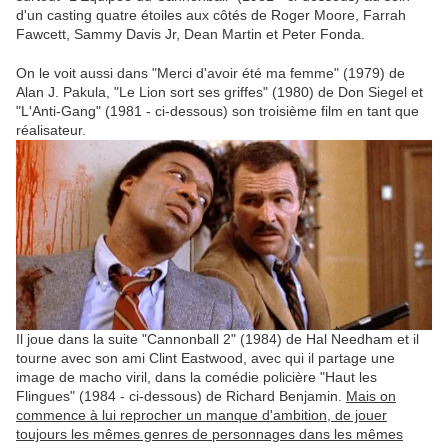
d'un casting quatre étoiles aux côtés de Roger Moore, Farrah
Fawcett, Sammy Davis Jr, Dean Martin et Peter Fonda.
On le voit aussi dans "Merci d'avoir été ma femme" (1979) de
Alan J. Pakula, "Le Lion sort ses griffes" (1980) de Don Siegel et
"L'Anti-Gang" (1981 - ci-dessous) son troisième film en tant que
réalisateur.
Il joue dans la suite "Cannonball 2" (1984) de Hal Needham et il
tourne avec son ami Clint Eastwood, avec qui il partage une
image de macho viril, dans la comédie policière "Haut les
Flingues" (1984 - ci-dessous) de Richard Benjamin.
Mais on
commence à lui reprocher un manque d'ambition, de jouer
toujours les mêmes genres de personnages dans les mêmes