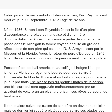
Celui qui était le sex symbol viril des seventies, Burt Reynolds est
mort ce jeudi 06 septembre 2018 à l'âge de 82 ans.
Né en 1936, Burton Leon Reynolds Jr. est le fils d'un père
d'ascendance cherokee et irlandaise et d'une mère
d'origine italienne. Après une première partie de son enfance
passé dans le Michigan la famille voyage ensuite au gré des
affectations de son père qui est dans l'U.S. Armypassant par le
Missouri et la Floride. Après le retour du père d'Europe en 1946
la famille se base en Floride où le père devient chef de la police.
Passionné de football américain, au collège il intègre l'équipe
junior de Floride et reçoit une bourse pour poursuivre à
L'université de Floride. Il place alors tout son espoir pour devenir
joueur pro mais
il se blesse lors du premier match de la saison,
une blessure qui sera aggravée malheureusement par un
accident de voiture un an plus tard brisant ses rêves de sportif de
haut niveau.
Il pense alors suivre les traces de son père en devenant policier
mais ce dernier lui suggère plutôt de poursuivre ses études pour