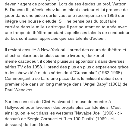
devenir agent de probation. Lors de ses études un prof, Watson
B. Duncan III, décèle chez lui un talent d'acteur et lui propose de
jouer dans une pièce qui lui vaut une récompense en 1956 qui
intègre une bourse d'étude. Si il ne pense pas du tout faire
carrière dans le milieu artistique il part pourtant en tournée avec
une troupe de théâtre pendant laquelle ses talents de conducteur
du bus sont aussi appréciés que ses talents d'acteur.
Il revient ensuite à New-York où il prend des cours de théâtre et
effectue plusieurs boulots comme livreurs, docker et
même cascadeur. il obtient plusieurs apparitions dans diverses
séries TV dès 1958. Il prend des plus en plus d'expérience grâce
à des shows télé et des séries dont "Gunsmoke" (1962-1965).
Commençant à se faire une place dans le milieu il obtient son
premier rôle dans un long métrage dans "Angel Baby" (1961) de
Paul Wendkos.
Sur les conseils de Clint Eastwood il refuse de monter à
Hollywood pour favoriser des projets plus confidentiels. C'est
ainsi qu'on le voit dans les westerns "Navajoe Joe" (1966 - ci-
dessus) de Sergio Corbucci et "Les 100 Fusils" (1969 - ci-
dessous) de Tom Gries.