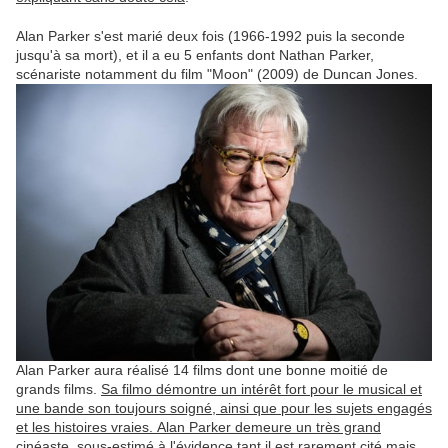
Alan Parker s'est marié deux fois (1966-1992 puis la seconde
jusqu'à sa mort), et il a eu 5 enfants dont Nathan Parker,
scénariste notamment du film "Moon" (2009) de Duncan Jones.
Alan Parker aura réalisé 14 films dont une bonne moitié de
grands films.
Sa filmo démontre un intérêt fort pour le musical et
une bande son toujours soigné, ainsi que pour les sujets engagés
et les histoires vraies. Alan Parker demeure un très grand
cinéaste, sous-estimé à l'évidence tant il est rarement cité mais