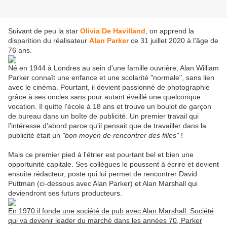
Suivant de peu la star
Olivia De Havilland
, on apprend la
disparition du réalisateur
Alan Parker
ce 31 juillet 2020 à l'âge de
76 ans.
Né en 1944 à Londres au sein d'une famille ouvrière, Alan William
Parker connaît une enfance et une scolarité "normale", sans lien
avec le cinéma. Pourtant, il devient passionné de photographie
grâce à ses oncles sans pour autant éveillé une quelconque
vocation. Il quitte l'école à 18 ans et trouve un boulot de garçon
de bureau dans un boîte de publicité. Un premier travail qui
l'intéresse d'abord parce qu'il pensait que de travailler dans la
publicité était un
"bon moyen de rencontrer des filles"
!
Mais ce premier pied à l'étrier est pourtant bel et bien une
opportunité capitale. Ses collègues le poussent à écrire et devient
ensuite rédacteur, poste qui lui permet de rencontrer David
Puttman (ci-dessous avec Alan Parker) et Alan Marshall qui
deviendront ses futurs producteurs.
En 1970 il fonde une société de pub avec Alan Marshall. Société
qui va devenir leader du marché dans les années 70, Parker