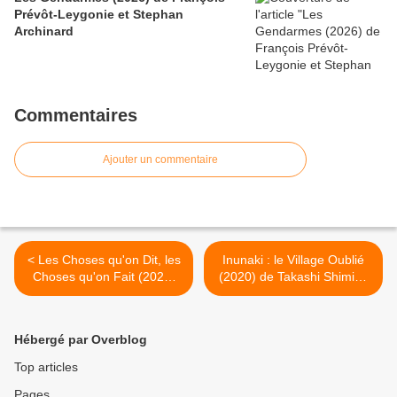
Prévôt-Leygonie et Stephan
Archinard
Commentaires
Ajouter un commentaire
< Les Choses qu'on Dit, les
Inunaki : le Village Oublié
Choses qu'on Fait (2020)
(2020) de Takashi Shimizu
de Emmanuel Mouret
>
Hébergé par Overblog
Top articles
Pages