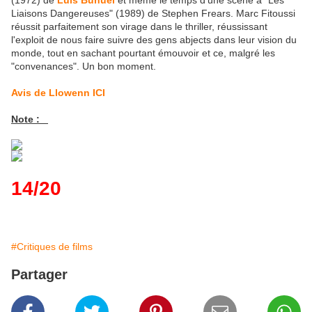
(1972) de
Luis Bunuel
et même le temps d'une scène à "Les
Liaisons Dangereuses" (1989) de Stephen Frears. Marc Fitoussi
réussit parfaitement son virage dans le thriller, réussissant
l'exploit de nous faire suivre des gens abjects dans leur vision du
monde, tout en sachant pourtant émouvoir et ce, malgré les
"convenances". Un bon moment.
Avis de Llowenn ICI
Note :
14/20
#Critiques de films
Partager