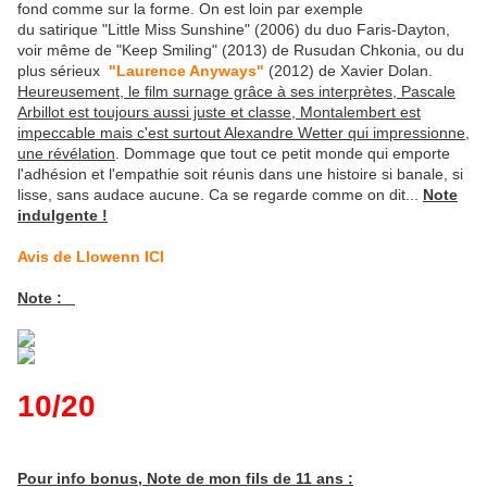
fond comme sur la forme. On est loin par exemple
du satirique "Little Miss Sunshine" (2006) du duo Faris-Dayton,
voir même de "Keep Smiling" (2013) de Rusudan Chkonia, ou du
plus sérieux
"Laurence Anyways"
(2012) de Xavier Dolan.
Heureusement, le film surnage grâce à ses interprètes, Pascale
Arbillot est toujours aussi juste et classe, Montalembert est
impeccable mais c'est surtout Alexandre Wetter qui impressionne,
une révélation
. Dommage que tout ce petit monde qui emporte
l'adhésion et l'empathie soit réunis dans une histoire si banale, si
lisse, sans audace aucune. Ca se regarde comme on dit...
Note
indulgente !
Avis de Llowenn ICI
Note :
10/20
Pour info bonus, Note de mon fils de 11 ans :