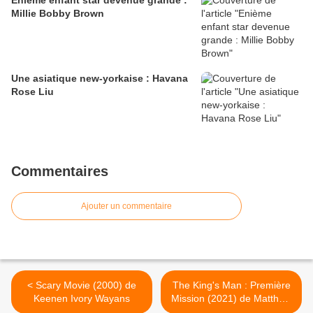
Enième enfant star devenue grande :
Millie Bobby Brown
Une asiatique new-yorkaise : Havana
Rose Liu
Commentaires
Ajouter un commentaire
< Scary Movie (2000) de
The King's Man : Première
Keenen Ivory Wayans
Mission (2021) de Matthew
Vaughn >