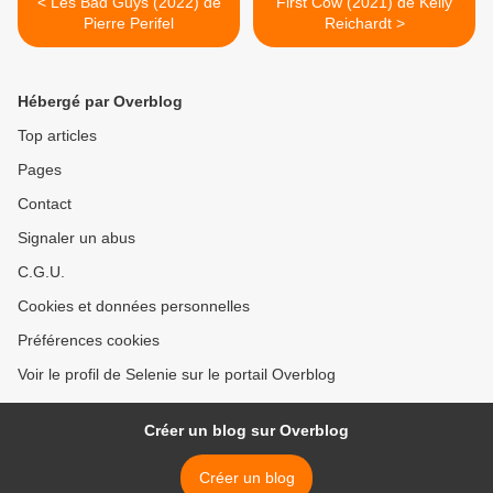
< Les Bad Guys (2022) de
First Cow (2021) de Kelly
Pierre Perifel
Reichardt >
Hébergé par Overblog
Top articles
Pages
Contact
Signaler un abus
C.G.U.
Cookies et données personnelles
Préférences cookies
Voir le profil de Selenie sur le portail Overblog
Créer un blog sur Overblog
Créer un blog