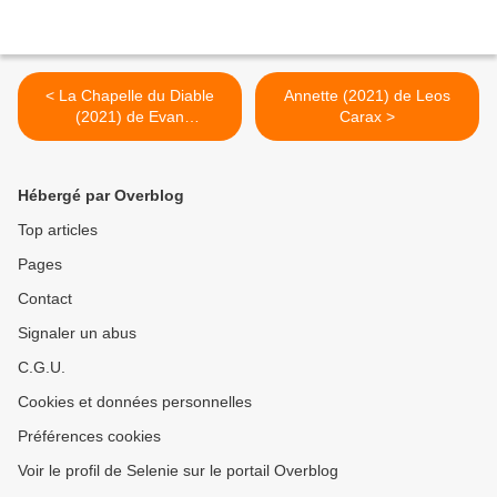
< La Chapelle du Diable
Annette (2021) de Leos
(2021) de Evan
Carax >
Spiliotopoulos
Hébergé par Overblog
Top articles
Pages
Contact
Signaler un abus
C.G.U.
Cookies et données personnelles
Préférences cookies
Voir le profil de Selenie sur le portail Overblog