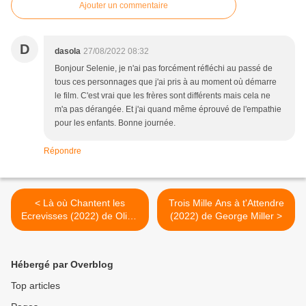
Ajouter un commentaire
D
dasola
27/08/2022 08:32
Bonjour Selenie, je n'ai pas forcément réfléchi au passé de
tous ces personnages que j'ai pris à au moment où démarre
le film. C'est vrai que les frères sont différents mais cela ne
m'a pas dérangée. Et j'ai quand même éprouvé de l'empathie
pour les enfants. Bonne journée.
Répondre
< Là où Chantent les
Trois Mille Ans à t'Attendre
Ecrevisses (2022) de Olivia
(2022) de George Miller >
Newman
Hébergé par Overblog
Top articles