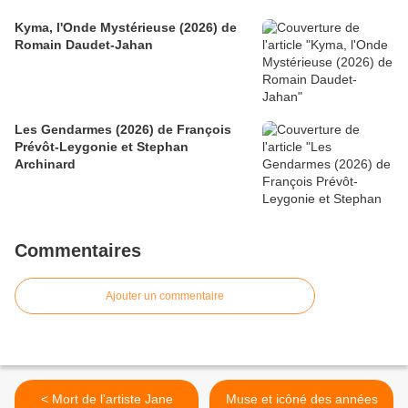
Kyma, l'Onde Mystérieuse (2026) de
Romain Daudet-Jahan
Les Gendarmes (2026) de François
Prévôt-Leygonie et Stephan
Archinard
Commentaires
Ajouter un commentaire
< Mort de l'artiste Jane
Muse et icôné des années