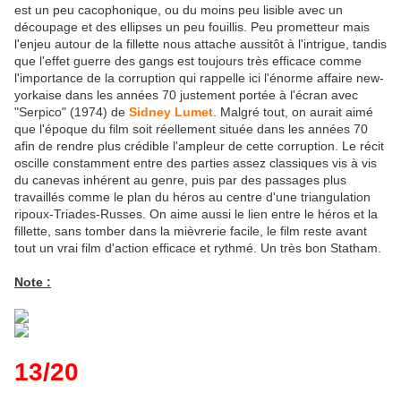
est un peu cacophonique, ou du moins peu lisible avec un
découpage et des ellipses un peu fouillis. Peu prometteur mais
l'enjeu autour de la fillette nous attache aussitôt à l'intrigue, tandis
que l'effet guerre des gangs est toujours très efficace comme
l'importance de la corruption qui rappelle ici l'énorme affaire new-
yorkaise dans les années 70 justement portée à l'écran avec
"Serpico" (1974) de
Sidney Lumet
. Malgré tout, on aurait aimé
que l'époque du film soit réellement située dans les années 70
afin de rendre plus crédible l'ampleur de cette corruption. Le récit
oscille constamment entre des parties assez classiques vis à vis
du canevas inhérent au genre, puis par des passages plus
travaillés comme le plan du héros au centre d'une triangulation
ripoux-Triades-Russes. On aime aussi le lien entre le héros et la
fillette, sans tomber dans la mièvrerie facile, le film reste avant
tout un vrai film d'action efficace et rythmé. Un très bon Statham.
Note :
13/20