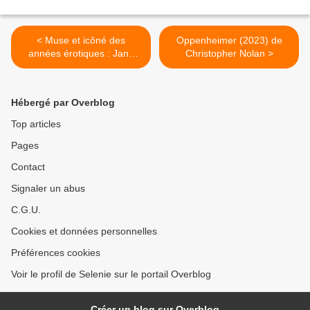
< Muse et icôné des
Oppenheimer (2023) de
années érotiques : Jane
Christopher Nolan >
Birkin
Hébergé par Overblog
Top articles
Pages
Contact
Signaler un abus
C.G.U.
Cookies et données personnelles
Préférences cookies
Voir le profil de Selenie sur le portail Overblog
Créer un blog sur Overblog