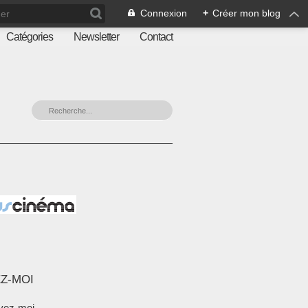
Connexion
+
Créer mon blog
Catégories
Newsletter
Contact
Z-MOI
vez-moi