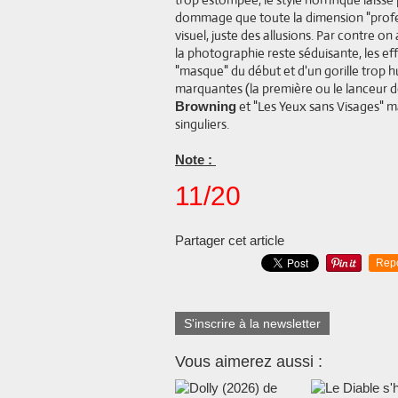
dommage que toute la dimension "profes
visuel, juste des allusions. Par contre o
la photographie reste séduisante, les ef
"masque" du début et d'un gorille trop 
marquantes (la première ou le lanceur d
et "Les Yeux sans Visages" ma
Browning
singuliers.
Note :
11/20
Partager cet article
Rep
S'inscrire à la newsletter
Vous aimerez aussi :